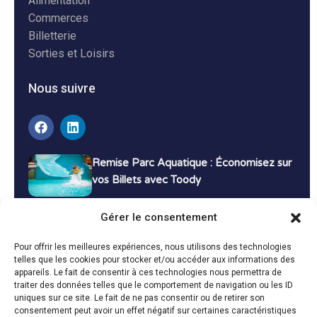
Alimentation
Commerces
Billetterie
Sorties et Loisirs
Nous suivre
Remise Parc Aquatique : Économisez sur
vos Billets avec Toody
16 décembre 2024
Tutoriels
Gérer le consentement
Bons Plans Voyage : Économisez sur vos
Pour offrir les meilleures expériences, nous utilisons des technologies
Vacances avec Toody
telles que les cookies pour stocker et/ou accéder aux informations des
appareils. Le fait de consentir à ces technologies nous permettra de
13 décembre 2024
Bon plans
traiter des données telles que le comportement de navigation ou les ID
uniques sur ce site. Le fait de ne pas consentir ou de retirer son
consentement peut avoir un effet négatif sur certaines caractéristiques