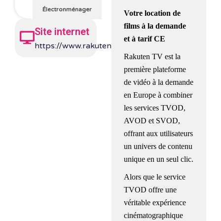
Électronménager
Votre location de
films à la demande
Site internet
et à tarif CE
https://www.rakuten.tv/fr
Rakuten TV est la
première plateforme
de vidéo à la demande
en Europe à combiner
les services TVOD,
AVOD et SVOD,
offrant aux utilisateurs
un univers de contenu
unique en un seul clic.
Alors que le service
TVOD offre une
véritable expérience
cinématographique