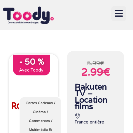
- 50 %
5.99€
2.99€
Avec Toody
Rakuten
TV –
Location
Cartes Cadeaux
/
films
Cinéma
/
Commerces
/
France entière
Multimédia Et