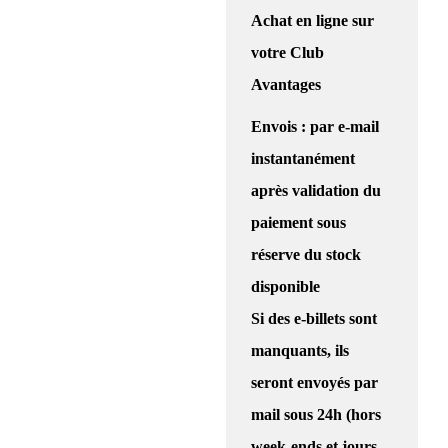
Achat en ligne
sur
votre Club
Avantages
Envois : par e-mail
instantanément
après validation du
paiement sous
réserve du stock
disponible
Si des e-billets sont
manquants, ils
seront envoyés par
mail sous 24h (hors
week-ends et jours