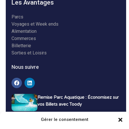
Les Avantages
Parcs
Voyages et Week ends
Alimentation
Commerces
Billetterie
Sorties et Loisirs
Nous suivre
Remise Parc Aquatique : Économisez sur
vos Billets avec Toody
16 décembre 2024
Tutoriels
Gérer le consentement