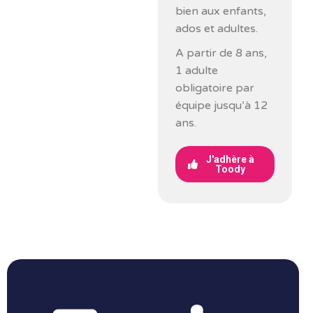
bien aux enfants,
ados et adultes.
A partir de 8 ans,
1 adulte
obligatoire par
équipe jusqu’à 12
ans.
J'adhère à
Toody