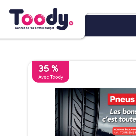
35 %
Avec Toody