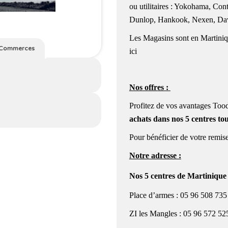
ou utilitaires : Yokohama, Cont
Dunlop, Hankook, Nexen, Davan
Les Magasins sont en Martiniqu
Commerces
ici
Nos offres :
Profitez de vos avantages Tood
achats dans nos 5 centres to
Pour bénéficier de votre remise
Notre adresse :
N
os 5 centres de Martiniqu
Place d’armes : 05 96 508 735
ZI les Mangles : 05 96 572 52