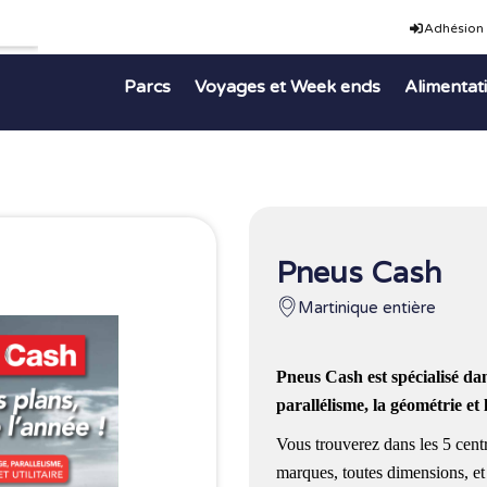
Adhésion
Parcs
Voyages et Week ends
Alimentat
Pneus Cash
Martinique entière
Pneus Cash
est spécialisé dan
parallélisme, la géométrie e
Vous trouverez dans les 5 cen
marques, toutes dimensions, et