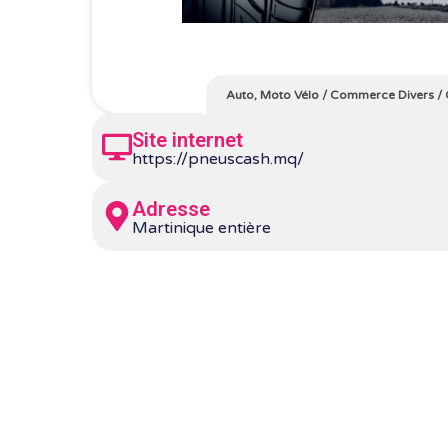
Auto, Moto Vélo
/
Commerce Divers
/
Site internet
https://pneuscash.mq/
Adresse
Martinique entière