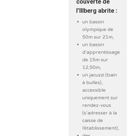
couverte de
l’Illberg abrite :
un bassin
olympique de
50m sur 21m,
un bassin
d’apprentissage
de 15m sur
12,50m,
un jacuzzi (bain
à bulles),
accessible
uniquement sur
rendez-vous
(s’adresser à la
caisse de
l’établissement),
des