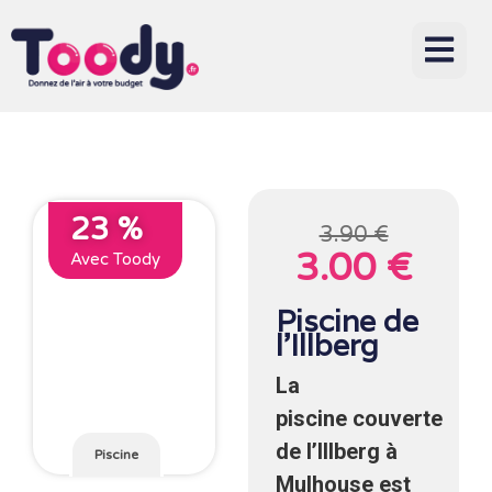
23 %
3.90 €
3.00 €
Avec Toody
Piscine de
l’Illberg
La
piscine couverte
de l’Illberg à
Piscine
Mulhouse est