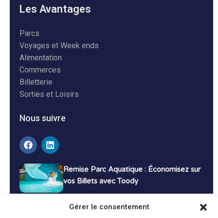
Les Avantages
Parcs
Voyages et Week ends
Alimentation
Commerces
Billetterie
Sorties et Loisirs
Nous suivre
Remise Parc Aquatique : Économisez sur
vos Billets avec Toody
16 décembre 2024
Tutoriels
Gérer le consentement