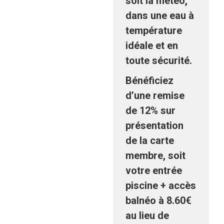
soit la météo,
dans une eau à
température
idéale et en
toute sécurité.
Bénéficiez
d’une
remise
de 12%
sur
présentation
de la carte
membre, soit
votre entrée
piscine + accès
balnéo à 8.60€
au lieu de