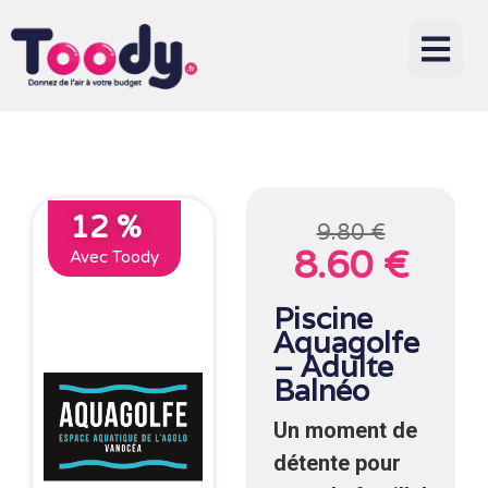
12 %
9.80 €
8.60 €
Avec Toody
Piscine
Aquagolfe
– Adulte
Balnéo
Un moment de
détente pour