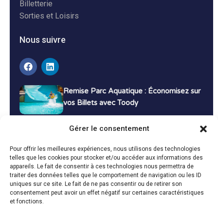
Billetterie
Sorties et Loisirs
Nous suivre
Remise Parc Aquatique : Économisez sur
vos Billets avec Toody
16 décembre 2024
Tutoriels
Gérer le consentement
Bons Plans Voyage : Économisez sur vos
Pour offrir les meilleures expériences, nous utilisons des technologies
Vacances avec Toody
telles que les cookies pour stocker et/ou accéder aux informations des
appareils. Le fait de consentir à ces technologies nous permettra de
13 décembre 2024
Bon plans
traiter des données telles que le comportement de navigation ou les ID
uniques sur ce site. Le fait de ne pas consentir ou de retirer son
consentement peut avoir un effet négatif sur certaines caractéristiques
Toutes les actualités
et fonctions.