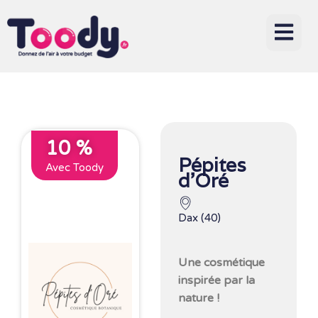
10 %
Pépites
Avec Toody
d’Oré
Dax (40)
Une cosmétique
inspirée par la
nature !