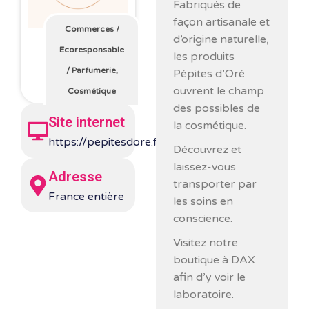
Fabriqués de
façon artisanale et
Commerces
/
d’origine naturelle,
Ecoresponsable
les produits
/
Parfumerie,
Pépites d’Oré
ouvrent le champ
Cosmétique
des possibles de
Site internet
la cosmétique.
https://pepitesdore.fr/
Découvrez et
laissez-vous
Adresse
transporter par
France entière
les soins en
conscience.
Visitez notre
boutique à DAX
afin d’y voir le
laboratoire.