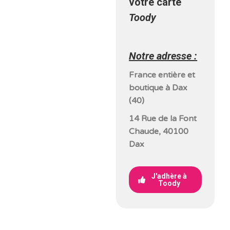
votre carte
Toody
Notre adresse :
France entière et
boutique à Dax
(40)
14 Rue de la Font
Chaude, 40100
Dax
J'adhère à
Toody