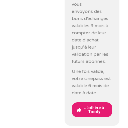
vous
envoyons des
bons d’échanges
valables 9 mois à
compter de leur
date d’achat
jusqu’à leur
validation par les
futurs abonnés.
Une fois validé,
votre cinepass est
valable 6 mois de
date à date.
J'adhère à
Toody