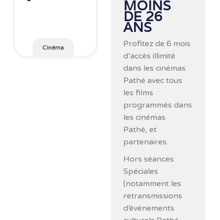
MOINS
DE 26
ANS
Profitez de 6 mois
Cinéma
d’accès illimité
dans les cinémas
Pathé avec tous
les films
programmés dans
les cinémas
Pathé, et
partenaires.
Hors séances
Spéciales
(notamment les
retransmissions
d’évènements