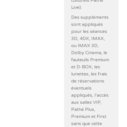
culturels Pathé
Live).
Des suppléments
sont appliqués
pour les séances
3D, 4DX, IMAX,
ou IMAX 3D,
Dolby Cinema, le
fauteuils Premium
et D-BOX, les
lunettes, les frais
de réservations
éventuels
appliqués, l’accès
aux salles VIP,
Pathé Plus,
Premium et First
sans que cette