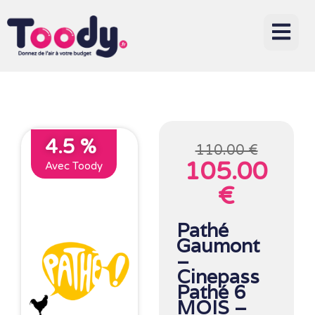
4.5 %
110.00 €
105.00
Avec Toody
€
Pathé
Gaumont
–
Cinepass
Pathé 6
MOIS –