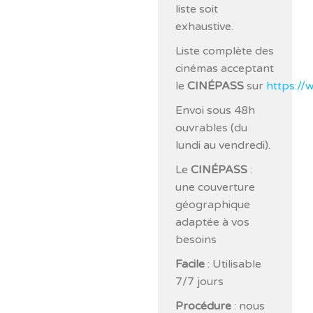
liste soit
exhaustive.
Liste complète des
cinémas acceptant
le
CINÉPASS
sur
https://
Envoi sous 48h
ouvrables (du
lundi au vendredi).
Le
CINÉPASS
:
une couverture
géographique
adaptée à vos
besoins
Facile
: Utilisable
7/7 jours
Procédure
: nous