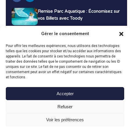
Remise Parc Aquatique : Économisez sur
vos Billets avec Toody
16 décembre 2024
Tutoriels
Gérer le consentement
Bons Plans Voyage : Économisez sur vos
Pour offrir les meilleures expériences, nous utilisons des technologies
Vacances avec Toody
telles que les cookies pour stocker et/ou accéder aux informations des
appareils. Le fait de consentir à ces technologies nous permettra de
13 décembre 2024
Bon plans
traiter des données telles que le comportement de navigation ou les ID
uniques sur ce site. Le fait de ne pas consentir ou de retirer son
consentement peut avoir un effet négatif sur certaines caractéristiques
Toutes les actualités
et fonctions.
Accepter
Toody © 2024
Refuser
CGU
CGV
Politique de confidentialité
Mentions légales
Politique de cookies
Voir les préférences