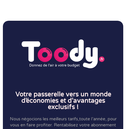
Votre passerelle vers un monde
d’économies et d’avantages
exclusifs !
Nous négocions les meilleurs tarifs,toute l’année, pour
vous en faire profiter.
Rentabilisez votre abonnement