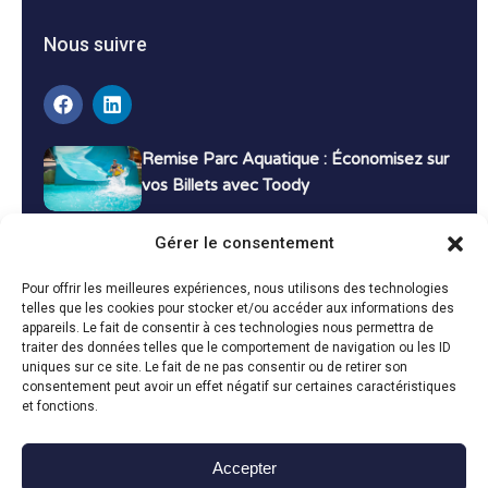
Nous suivre
Remise Parc Aquatique : Économisez sur
vos Billets avec Toody
16 décembre 2024
Tutoriels
Gérer le consentement
Bons Plans Voyage : Économisez sur vos
Pour offrir les meilleures expériences, nous utilisons des technologies
Vacances avec Toody
telles que les cookies pour stocker et/ou accéder aux informations des
appareils. Le fait de consentir à ces technologies nous permettra de
13 décembre 2024
Bon plans
traiter des données telles que le comportement de navigation ou les ID
uniques sur ce site. Le fait de ne pas consentir ou de retirer son
consentement peut avoir un effet négatif sur certaines caractéristiques
Toutes les actualités
et fonctions.
Accepter
Toody © 2024