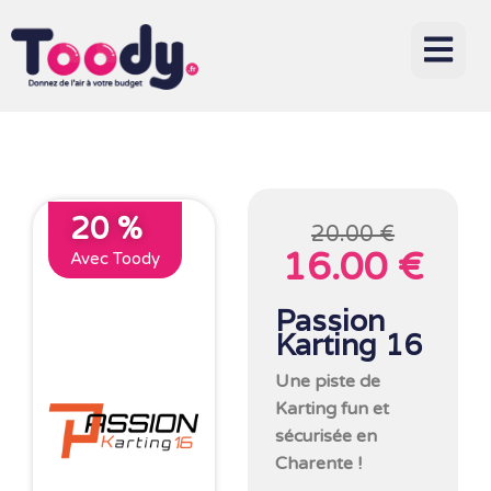
20 %
20.00 €
16.00 €
Avec Toody
Passion
Karting 16
Une piste de
Karting fun et
sécurisée en
Charente !