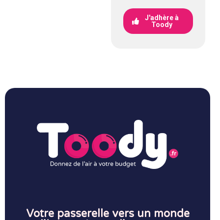
J'adhère à
Toody
Votre passerelle vers un monde