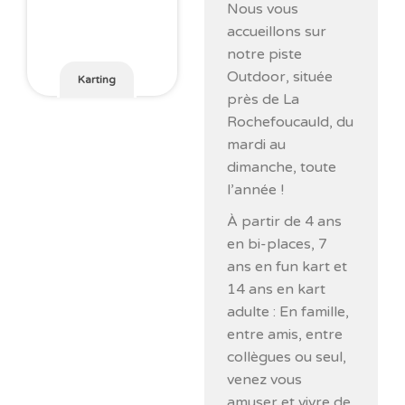
Nous vous
accueillons sur
notre piste
Outdoor, située
Karting
près de La
Rochefoucauld, du
mardi au
dimanche, toute
l’année !
À partir de 4 ans
en bi-places, 7
ans en fun kart et
14 ans en kart
adulte : En famille,
entre amis, entre
collègues ou seul,
venez vous
amuser et vivre de