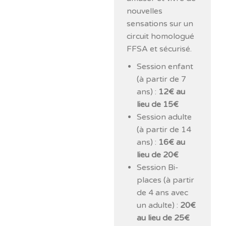
nouvelles
sensations sur un
circuit homologué
FFSA et sécurisé.
Session enfant
(à partir de 7
ans) :
12€ au
lieu de 15€
Session adulte
(à partir de 14
ans) :
16€ au
lieu de 20€
Session Bi-
places (à partir
de 4 ans avec
un adulte) :
20€
au lieu de 25€