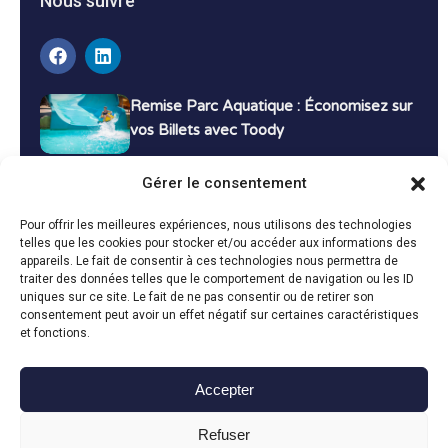
Nous suivre
Remise Parc Aquatique : Économisez sur
vos Billets avec Toody
16 décembre 2024
Tutoriels
Gérer le consentement
Bons Plans Voyage : Économisez sur vos
Pour offrir les meilleures expériences, nous utilisons des technologies
Vacances avec Toody
telles que les cookies pour stocker et/ou accéder aux informations des
appareils. Le fait de consentir à ces technologies nous permettra de
13 décembre 2024
Bon plans
traiter des données telles que le comportement de navigation ou les ID
uniques sur ce site. Le fait de ne pas consentir ou de retirer son
consentement peut avoir un effet négatif sur certaines caractéristiques
Toutes les actualités
et fonctions.
Accepter
Toody © 2024
Refuser
CGU
CGV
Politique de confidentialité