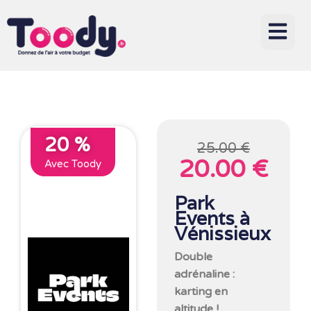
20 %
25.00 €
20.00 €
Avec Toody
Park
Events à
Vénissieux
Double
adrénaline :
karting en
altitude !