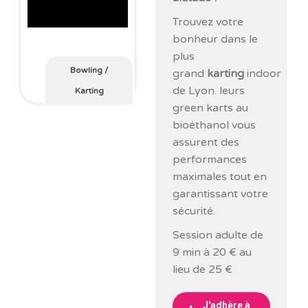
Trouvez votre
bonheur dans le
plus
Bowling
/
grand
karting
indoor
de Lyon. leurs
Karting
green karts au
bioéthanol vous
assurent des
performances
maximales tout en
garantissant votre
sécurité.
Session adulte de
9 min à 20 € au
lieu de 25 €
J'adhère à