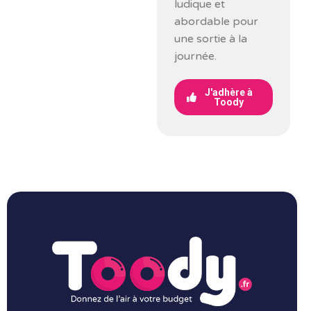
ludique et
abordable pour
une sortie à la
journée.
J'adhère à
Toody