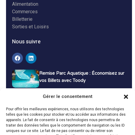
Alimentation
Commerces
Billetterie
Sorties et Loisirs
Nous suivre
Remise Parc Aquatique : Économisez sur
vos Billets avec Toody
16 décembre 2024
Tutoriels
Gérer le consentement
Bons Plans Voyage : Économisez sur vos
Pour offrir les meilleures expériences, nous utilisons des technologies
Vacances avec Toody
telles que les cookies pour stocker et/ou accéder aux informations des
appareils. Le fait de consentir à ces technologies nous permettra de
13 décembre 2024
Bon plans
traiter des données telles que le comportement de navigation ou les ID
uniques sur ce site. Le fait de ne pas consentir ou de retirer son