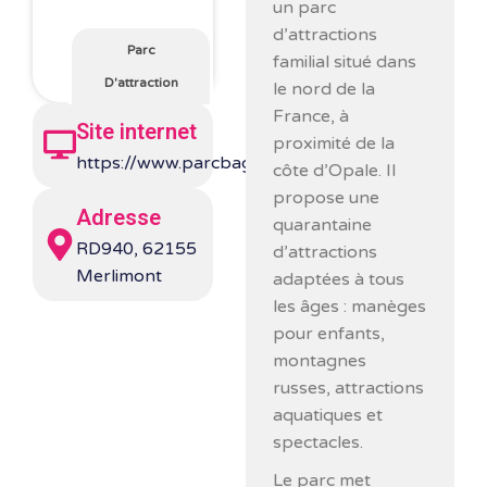
un parc
d’attractions
Parc
familial situé dans
D'attraction
le nord de la
France, à
Site internet
proximité de la
https://www.parcbagatelle.com/
côte d’Opale. Il
propose une
Adresse
quarantaine
RD940, 62155
d’attractions
Merlimont
adaptées à tous
les âges : manèges
pour enfants,
montagnes
russes, attractions
aquatiques et
spectacles.
Le parc met