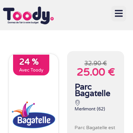
24 %
32.90 €
25.00 €
Avec Toody
Parc
Bagatelle
Merlimont (62)
Parc Bagatelle
est