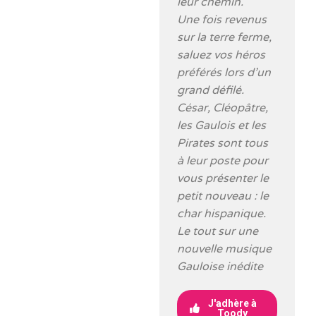
leur chemin.
Une fois revenus
sur la terre ferme,
saluez vos héros
préférés lors d’un
grand défilé.
César, Cléopâtre,
les Gaulois et les
Pirates sont tous
à leur poste pour
vous présenter le
petit nouveau : le
char hispanique.
Le tout sur une
nouvelle musique
Gauloise inédite
J'adhère à
Toody