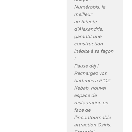
Numérobis, le
meilleur
architecte
d’Alexandrie,
garantit une
construction
inédite à sa façon
!
Pause déj !
Rechargez vos
batteries à P’OZ
Kebab, nouvel
espace de
restauration en
face de
l’incontournable
attraction Oziris.