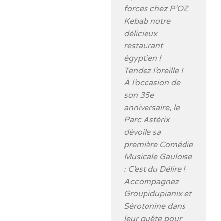
forces chez P’OZ
Kebab notre
délicieux
restaurant
égyptien !
Tendez l’oreille !
À l’occasion de
son 35e
anniversaire, le
Parc Astérix
dévoile sa
première Comédie
Musicale Gauloise
: C’est du Délire !
Accompagnez
Groupidupianix et
Sérotonine dans
leur quête pour