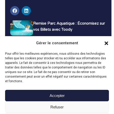
Remise Parc Aquatique : Économisez sur
vos Billets avec Toody
16 décembre 2024
Tutoriels
Gérer le consentement
Bons Plans Voyage : Économisez sur vos
Pour offrir les meilleures expériences, nous utilisons des technologies
Vacances avec Toody
telles que les cookies pour stocker et/ou accéder aux informations des
appareils. Le fait de consentir à ces technologies nous permettra de
13 décembre 2024
Bon plans
traiter des données telles que le comportement de navigation ou les ID
uniques sur ce site. Le fait de ne pas consentir ou de retirer son
consentement peut avoir un effet négatif sur certaines caractéristiques
Toutes les actualités
et fonctions.
Accepter
Toody © 2024
Refuser
CGU
CGV
Politique de confidentialité