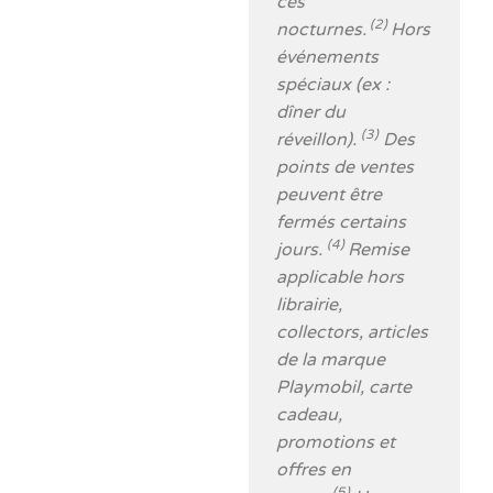
ces
(2)
nocturnes.
Hors
événements
spéciaux (ex :
dîner du
(3)
réveillon).
Des
points de ventes
peuvent être
fermés certains
(4)
jours.
Remise
applicable hors
librairie,
collectors, articles
de la marque
Playmobil, carte
cadeau,
promotions et
offres en
(5)