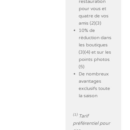
restauration
pour vous et
quatre de vos
amis (2)(3)
10% de
réduction dans
les boutiques
(3)(4) et sur les
points photos
(5)
De nombreux
avantages
exclusifs toute
la saison
(1)
Tarif
préférentiel pour