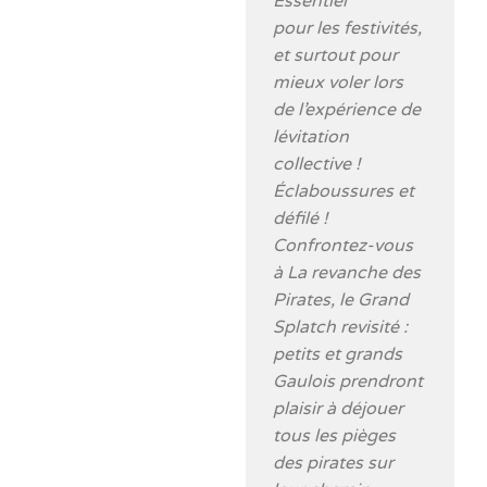
Essentiel
pour les festivités,
et surtout pour
mieux voler lors
de l’expérience de
lévitation
collective !
Éclaboussures et
défilé !
Confrontez-vous
à La revanche des
Pirates, le Grand
Splatch revisité :
petits et grands
Gaulois prendront
plaisir à déjouer
tous les pièges
des pirates sur