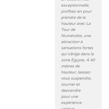
exceptionnelle,
profitez-en pour
prendre de la
hauteur avec La
Tour de
Numérobis, une
attraction à
sensations fortes
qui s’érige dans la
zone Égypte. À 40
mètres de
hauteur, laissez-
vous suspendre,
tourner et
descendre
pour une
expérience
unique.