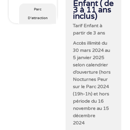
Enfant ( de
3 à 11 ans
Parc
inclus)
D'attraction
Tarif Enfant à
partir de 3 ans
Accès illimité du
30 mars 2024 au
5 janvier 2025
selon calendrier
d’ouverture (hors
Nocturnes Peur
sur le Parc 2024
(19h-1h) et hors
période du 16
novembre au 15
décembre
20