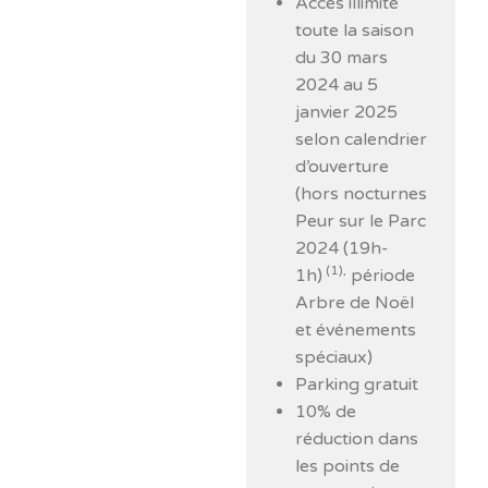
Accès illimité
toute la saison
du 30 mars
2024 au 5
janvier 2025
selon calendrier
d’ouverture
(hors nocturnes
Peur sur le Parc
2024 (19h-
(1),
1h)
période
Arbre de Noël
et événements
spéciaux)
Parking gratuit
10% de
réduction dans
les points de