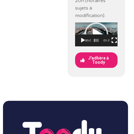
20h (horaires
sujets à
modification).
Lecteur
vidéo
00:00
01:00
J'adhère à
Toody