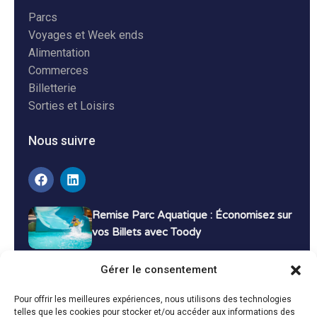
Parcs
Voyages et Week ends
Alimentation
Commerces
Billetterie
Sorties et Loisirs
Nous suivre
Remise Parc Aquatique : Économisez sur
vos Billets avec Toody
16 décembre 2024
Tutoriels
Gérer le consentement
Bons Plans Voyage : Économisez sur vos
Pour offrir les meilleures expériences, nous utilisons des technologies
Vacances avec Toody
telles que les cookies pour stocker et/ou accéder aux informations des