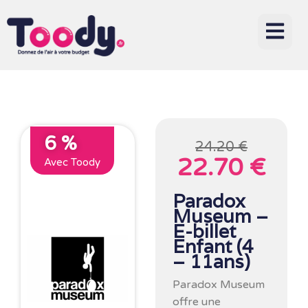
6 %
24.20 €
22.70 €
Avec Toody
Paradox
Museum –
E-billet
Enfant (4
– 11ans)
Paradox Museum
offre une