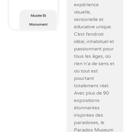
expérience
visuelle,
Musée Et
sensorielle et
Monument
éducative unique.
C’est l’endroit
idéal, inhabituel et
passionnant pour
tous les âges, où
rien n’a de sens et
où tout est
pourtant
totalement réel.
Avec plus de 90
expositions
étonnantes
inspirées des
paradoxes, le
Paradox Museum