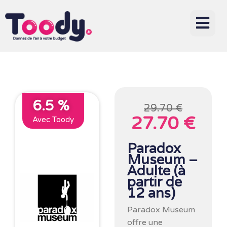
6.5 %
29.70 €
27.70 €
Avec Toody
Paradox
Museum –
Adulte (à
partir de
12 ans)
Paradox Museum
offre une