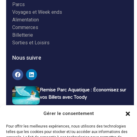
Parcs
Voyages et Week ends
Alimentation
Commerces
Billetterie
Sorties et Loisirs
Nous suivre
Remise Parc Aquatique : Économisez sur
vos Billets avec Toody
16 décembre 2024
Tutoriels
Gérer le consentement
Bons Plans Voyage : Économisez sur vos
Pour offrir les meilleures expériences, nous utilisons des technologies
Vacances avec Toody
telles que les cookies pour stocker et/ou accéder aux informations des