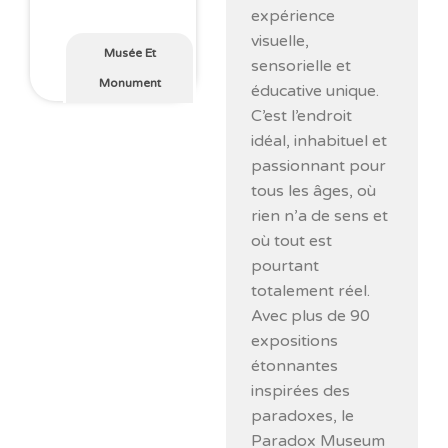
expérience
visuelle,
Musée Et
sensorielle et
Monument
éducative unique.
C’est l’endroit
idéal, inhabituel et
passionnant pour
tous les âges, où
rien n’a de sens et
où tout est
pourtant
totalement réel.
Avec plus de 90
expositions
étonnantes
inspirées des
paradoxes, le
Paradox Museum