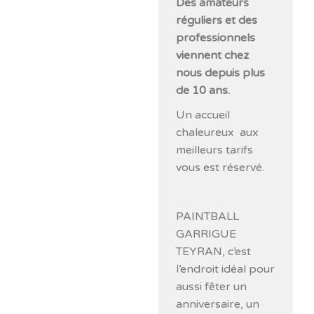
Des amateurs
réguliers et des
professionnels
viennent chez
nous depuis plus
de 10 ans.
Un accueil
chaleureux aux
meilleurs tarifs
vous est réservé.
PAINTBALL
GARRIGUE
TEYRAN, c’est
l’endroit idéal pour
aussi fêter un
anniversaire, un