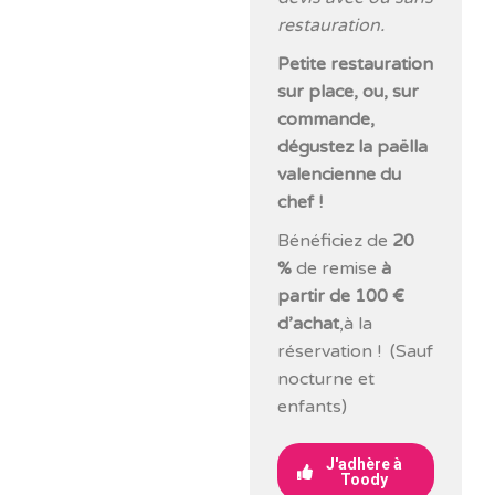
restauration.
Petite restauration
sur place, ou, sur
commande,
dégustez la paëlla
valencienne du
chef !
Bénéficiez de
20
%
de remise
à
partir de 100 €
d’achat
,à la
réservation ! (Sauf
nocturne et
enfants)
J'adhère à
Toody