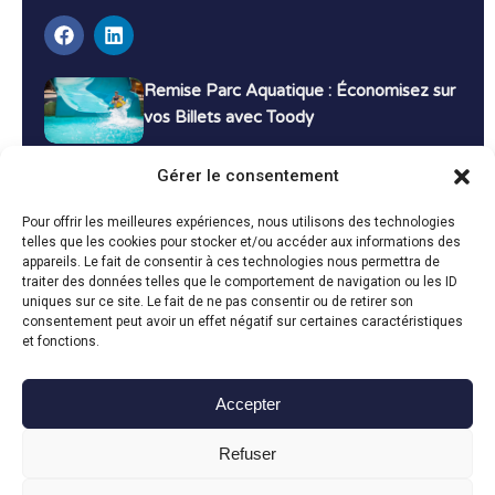
Remise Parc Aquatique : Économisez sur
vos Billets avec Toody
16 décembre 2024
Tutoriels
Gérer le consentement
Bons Plans Voyage : Économisez sur vos
Pour offrir les meilleures expériences, nous utilisons des technologies
Vacances avec Toody
telles que les cookies pour stocker et/ou accéder aux informations des
appareils. Le fait de consentir à ces technologies nous permettra de
13 décembre 2024
Bon plans
traiter des données telles que le comportement de navigation ou les ID
uniques sur ce site. Le fait de ne pas consentir ou de retirer son
consentement peut avoir un effet négatif sur certaines caractéristiques
Toutes les actualités
et fonctions.
Accepter
Toody © 2024
Refuser
CGU
CGV
Politique de confidentialité