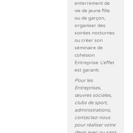
enterrement de
vie de jeune fille
ou de garçon,
organiser des
soirées nocturnes
ou créer son
séminaire de
cohésion
Entreprise. L’effet
est garanti.
Pour les
Entreprises,
œuvres sociales,
clubs de sport,
administrations,
contactez-nous
pour réaliser votre
devis avec ou sans