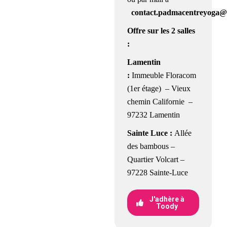
contact.padmacentreyoga@
Offre sur les 2 salles
:
Lamentin
:
Immeuble Floracom
(1er étage) – Vieux
chemin Californie –
97232 Lamentin
Sainte Luce :
Allée
des bambous –
Quartier Volcart –
97228 Sainte-Luce
J'adhère à
Toody