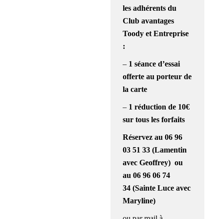
les adhérents du
Club avantages
Toody et Entreprise
:
–
1 séance d’essai
offerte au porteur de
la carte
–
1
réduction de 10€
sur tous les forfaits
Réservez au
06 96
03 51 33
(Lamentin
avec Geoffrey)
ou
au 06 96 06 74
34
(Sainte Luce avec
Maryline)
ou par mail à