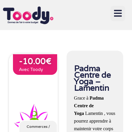
-10.00€
Padma
Avec Toody
Centre de
Yoga –
Lamentin
Grace à
Padma
Centre de
Yoga
Lamentin , vous
pourrez apprendre à
Commerces
/
maintenir votre corps