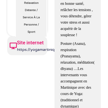
Relaxation
en bonne santé,
relâcher les tensions ,
Détente
/
vous détendre, gérer
Service À La
votre stress et aussi
Personne
/
acquérir de la
Sport
souplesse !
Site internet
Posture (Asana),
https://yogamartinique.net/
respiration
(Pranayama),
relaxation, méditation(
dhyana) …Les
intervenants vous
accompagnent en
Martinique avec des
cours de Yoga:
(traditionnel et
dynamique)