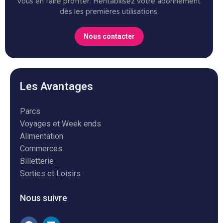
vous en faire profiter.
Rentabilisez votre abonnement
dès les premières utilisations.
Nous contacter
Les Avantages
Parcs
Voyages et Week ends
Alimentation
Commerces
Billetterie
Sorties et Loisirs
Nous suivre