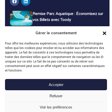
Remise Parc Aquatique : Économisez sur
vos Billets avec Toody
16 décembre 2024
Tutoriels
Gérer le consentement
Bons Plans Voyage : Économisez sur vos
Pour offrir les meilleures expériences, nous utilisons des technologies
Vacances avec Toody
telles que les cookies pour stocker et/ou accéder aux informations des
appareils. Le fait de consentir à ces technologies nous permettra de
13 décembre 2024
Bon plans
traiter des données telles que le comportement de navigation ou les ID
uniques sur ce site. Le fait de ne pas consentir ou de retirer son
consentement peut avoir un effet négatif sur certaines caractéristiques
Toutes les actualités
et fonctions.
Accepter
Toody © 2024
Refuser
CGU
CGV
Politique de confidentialité
Mentions légales
Politique de cookies
Voir les préférences