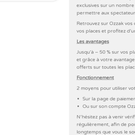
exclusives sur un nombre 
permettre aux spectateur
Retrouvez sur Ozzak vos c
vos places et profitez d’
Les avantages
Jusqu’à – 50 % sur vos pla
et grâce à votre avantage
offerts sur toutes les pla
Fonctionnement
2 moyens pour utiliser vo
Sur la page de paiement
Ou sur son compte Ozz
N’hésitez pas à venir véri
régulièrement, afin de pou
longtemps que vous le so