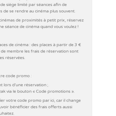
de siège limité par séances afin de
s de se rendre au cinéma plus souvent.
inémas de proximités à petit prix, réservez
une séance de cinéma quand vous voulez !
ces de cinéma : des places à partir de 3 €
 de membre les frais de réservation sont
ces réservées.
tre code promo :
 lors d’une réservation ;
ak via le bouton « Code promotions ».
fier votre code promo par ici, car il change
voir bénéficier des frais offerts aussi
uhaitez.