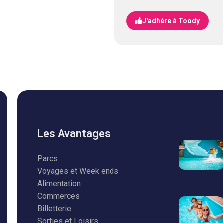
J'adhère à Toody
Les Avantages
Parcs
Voyages et Week ends
Alimentation
Commerces
Billetterie
Sorties et Loisirs