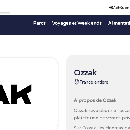
Adhésion
Parcs
Voyages et Week ends
Alimentat
Ozzak
France entière
A propos de Ozzak
Ozzak révolutionne l’acc
plateforme de ventes priv
Sur Ozzak, les cinémas p