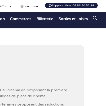
Support client: 06 86 50 52 14
 à Toody
connexion
ion
Commerces
Billetterie
Sorties et Loisirs
ès au cinéma en proposant la première
ilèges de place de cinéma.
artenaires proposent des réductions