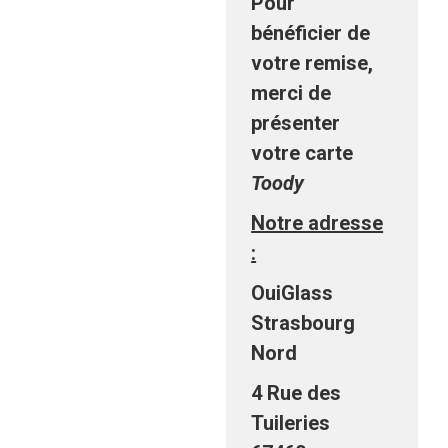
Pour
bénéficier de
votre remise,
merci de
présenter
votre carte
Toody
Notre adresse
:
OuiGlass
Strasbourg
Nord
4 Rue des
Tuileries