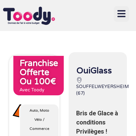
Franchise
OuiGlass
Offerte
Ou 100€
SOUFFELWEYERSHEIM
Avec Toody
(67)
Auto, Moto
Bris de Glace à
Vélo
/
conditions
Commerce
Privilèges !