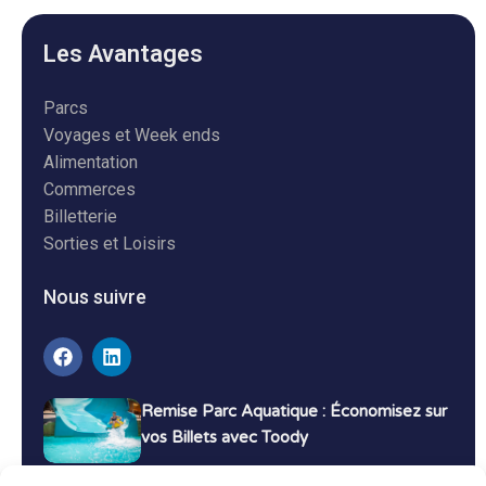
Les Avantages
Parcs
Voyages et Week ends
Alimentation
Commerces
Billetterie
Sorties et Loisirs
Nous suivre
Remise Parc Aquatique : Économisez sur
vos Billets avec Toody
16 décembre 2024
Tutoriels