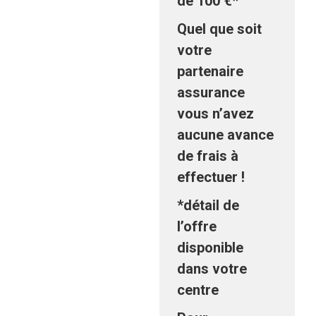
de
100 €*
Quel que soit
votre
partenaire
assurance
vous n’avez
aucune avance
de frais à
effectuer !​
*détail de
l’offre
disponible
dans votre
centre