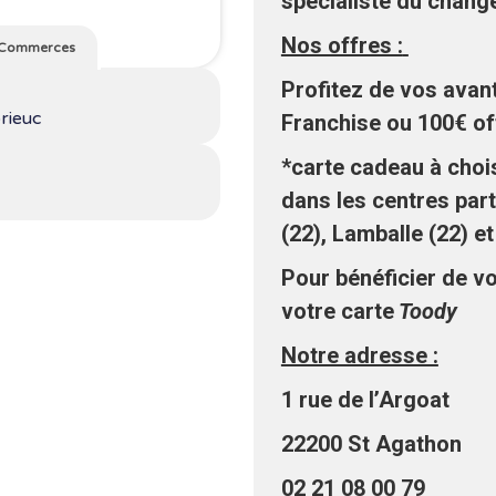
spécialiste du chang
Nos offres :
Commerces
Profitez de vos avan
rieuc
Franchise ou 100€ of
*carte cadeau à chois
dans les centres part
(22), Lamballe (22) et
Pour bénéficier de v
votre carte
Toody
Notre adresse :
1 rue de l’Argoat
22200 St Agathon
02 21 08 00 79