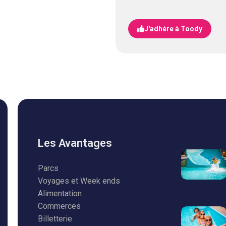
J'adhère à Toody
Les Avantages
Parcs
Voyages et Week ends
Alimentation
Commerces
Billetterie