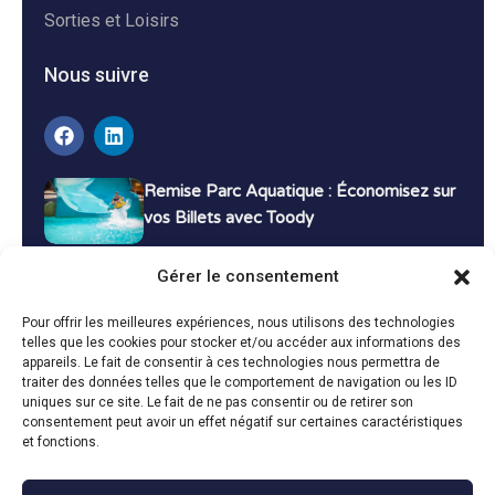
Sorties et Loisirs
Nous suivre
Remise Parc Aquatique : Économisez sur
vos Billets avec Toody
16 décembre 2024
Tutoriels
Gérer le consentement
Bons Plans Voyage : Économisez sur vos
Pour offrir les meilleures expériences, nous utilisons des technologies
Vacances avec Toody
telles que les cookies pour stocker et/ou accéder aux informations des
appareils. Le fait de consentir à ces technologies nous permettra de
13 décembre 2024
Bon plans
traiter des données telles que le comportement de navigation ou les ID
uniques sur ce site. Le fait de ne pas consentir ou de retirer son
consentement peut avoir un effet négatif sur certaines caractéristiques
Toutes les actualités
et fonctions.