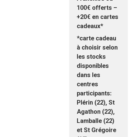
100€ offerts –
+20€ en cartes
cadeaux*
*carte cadeau
à choisir selon
les stocks
disponibles
dans les
centres
participants:
Plérin (22), St
Agathon (22),
Lamballe (22)
et St Grégoire