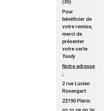
(35)
Pour
bénéficier de
votre remise,
merci de
présenter
votre carte
Toody
Notre adresse
:
2 rue Lucien
Rosengart
22190 Plérin
02 21 08 00 79