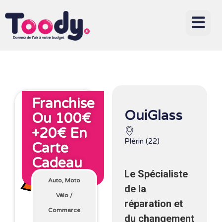
Franchise
OuiGlass
Ou 100€
+20€ En
Plérin (22)
Carte
Cadeau
Le Spécialiste
Avec Toody
Auto, Moto
de la
Vélo
/
réparation et
Commerce
du changement