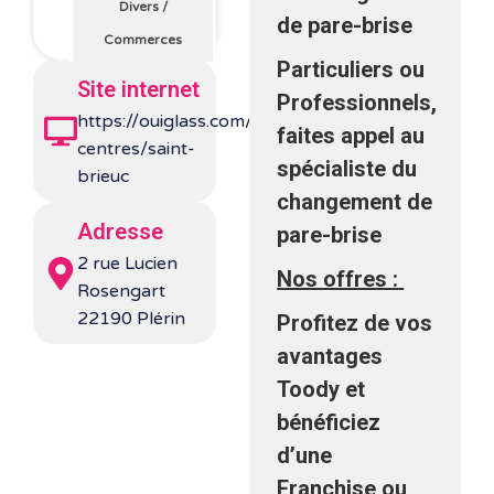
Divers
/
de pare-brise
Commerces
Particuliers ou
Site internet
Professionnels,
https://ouiglass.com/tous-
faites appel au
centres/saint-
spécialiste du
brieuc
changement de
Adresse
pare-brise
2 rue Lucien
Nos offres :
Rosengart
22190 Plérin
Profitez de vos
avantages
Toody et
bénéficiez
d’une
Franchise ou