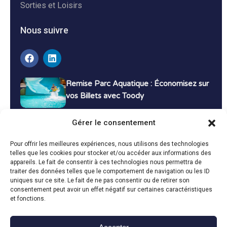
Sorties et Loisirs
Nous suivre
Remise Parc Aquatique : Économisez sur
vos Billets avec Toody
16 décembre 2024
Tutoriels
Gérer le consentement
Bons Plans Voyage : Économisez sur vos
Pour offrir les meilleures expériences, nous utilisons des technologies
Vacances avec Toody
telles que les cookies pour stocker et/ou accéder aux informations des
appareils. Le fait de consentir à ces technologies nous permettra de
13 décembre 2024
Bon plans
traiter des données telles que le comportement de navigation ou les ID
uniques sur ce site. Le fait de ne pas consentir ou de retirer son
consentement peut avoir un effet négatif sur certaines caractéristiques
Toutes les actualités
et fonctions.