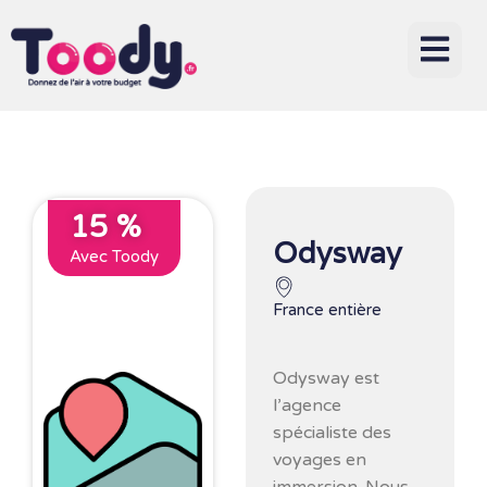
15 %
Odysway
Avec Toody
France entière
Odysway est
l’agence
spécialiste des
voyages en