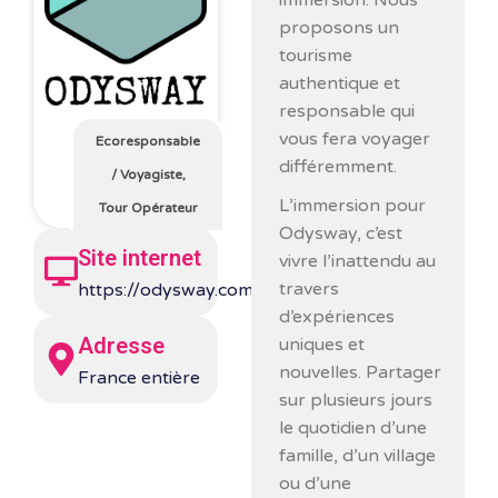
immersion. Nous
proposons un
tourisme
authentique et
responsable qui
vous fera voyager
Ecoresponsable
différemment.
/
Voyagiste,
L’immersion pour
Tour Opérateur
Odysway, c’est
Site internet
vivre l’inattendu au
travers
https://odysway.com/
d’expériences
Adresse
uniques et
nouvelles. Partager
France entière
sur plusieurs jours
le quotidien d’une
famille, d’un village
ou d’une