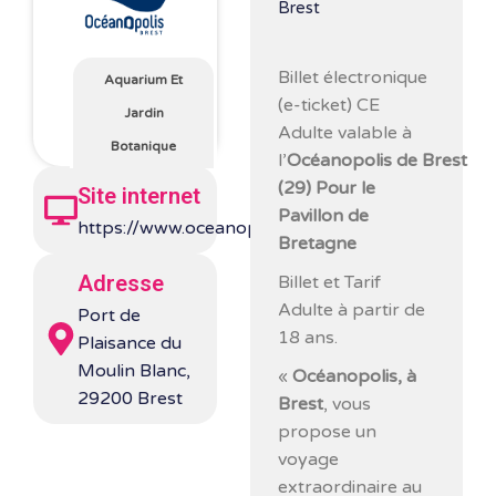
Brest
Billet électronique
Aquarium Et
(e-ticket) CE
Jardin
Adulte valable à
Botanique
l’
Océanopolis
de Brest
(29) Pour le
Site internet
Pavillon de
https://www.oceanopolis.com/
Bretagne
Adresse
Billet et Tarif
Adulte à partir de
Port de
18 ans.
Plaisance du
Moulin Blanc,
«
Océanopolis, à
29200 Brest
Brest
, vous
propose un
voyage
extraordinaire au