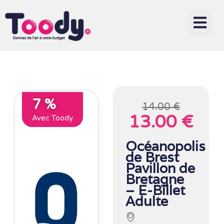
7 %
14.00 €
13.00 €
Avec Toody
Océanopolis
de Brest
Pavillon de
Bretagne
– E-Billet
Adulte