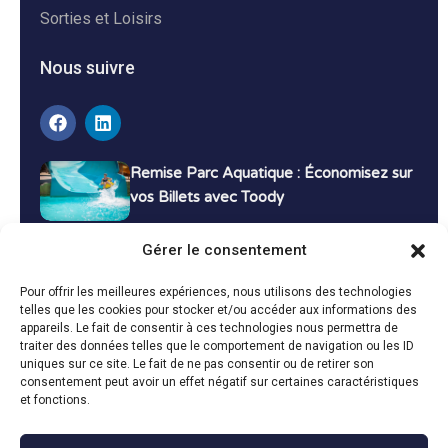
Sorties et Loisirs
Nous suivre
Remise Parc Aquatique : Économisez sur
vos Billets avec Toody
16 décembre 2024
Tutoriels
Gérer le consentement
Bons Plans Voyage : Économisez sur vos
Pour offrir les meilleures expériences, nous utilisons des technologies
Vacances avec Toody
telles que les cookies pour stocker et/ou accéder aux informations des
appareils. Le fait de consentir à ces technologies nous permettra de
13 décembre 2024
Bon plans
traiter des données telles que le comportement de navigation ou les ID
uniques sur ce site. Le fait de ne pas consentir ou de retirer son
consentement peut avoir un effet négatif sur certaines caractéristiques
Toutes les actualités
et fonctions.