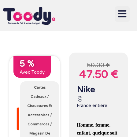
5 %
50.00 €
47.50 €
Avec Toody
Nike
Cartes
Cadeaux
/
France entière
Chaussures Et
Accessoires
/
Commerces
/
Homme, femme,
enfant, quelque soit
Magasin De