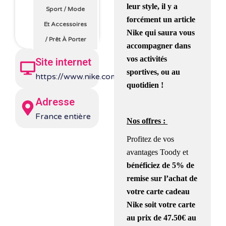
leur style, il y a
Sport
/
Mode
forcément un article
Et Accessoires
Nike qui saura vous
/
Prêt À Porter
accompagner dans
vos activités
Site internet
sportives, ou au
https://www.nike.com/fr/
quotidien !
Adresse
France entière
Nos offres :
Profitez de vos
avantages Toody et
bénéficiez de
5% de
remise
sur l’achat de
votre carte cadeau
Nike soit votre carte
au prix de
47.50€
au