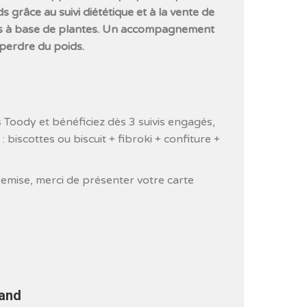
grâce au suivi diététique et à la vente de
s à base de plantes. Un accompagnement
perdre du poids.
 Toody et bénéficiez dès 3 suivis engagés,
: biscottes ou biscuit + fibroki + confiture +
remise, merci de présenter votre carte
rand