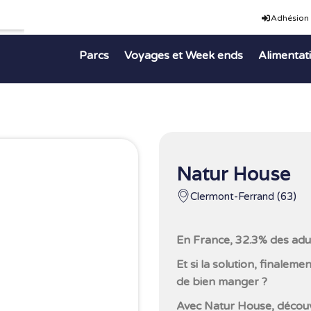
Adhésion
Parcs
Voyages et Week ends
Alimentat
Natur House
Clermont-Ferrand (63)
En France, 32.3% des adu
Et si la solution, finaleme
de bien manger ?
Avec Natur House, décou