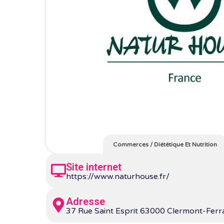
Commerces
/
Diététique Et Nutrition
Site internet
https://www.naturhouse.fr/
Adresse
37 Rue Saint Esprit 63000 Clermont-Fer