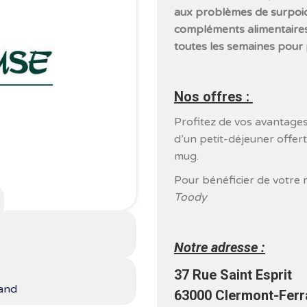
aux problèmes de surpoids 
compléments alimentaire
toutes les semaines pour 
Nos offres :
Profitez de vos avantages
d’un petit-déjeuner offert 
mug.
Pour bénéficier de votre 
Toody
Notre adresse :
37 Rue Saint Esprit
rand
63000 Clermont-Fer