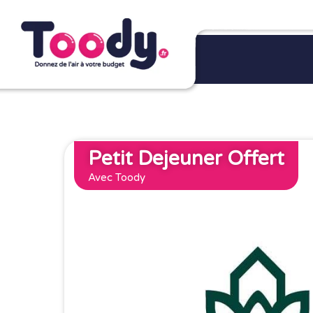
Petit Dejeuner Offert
Avec Toody