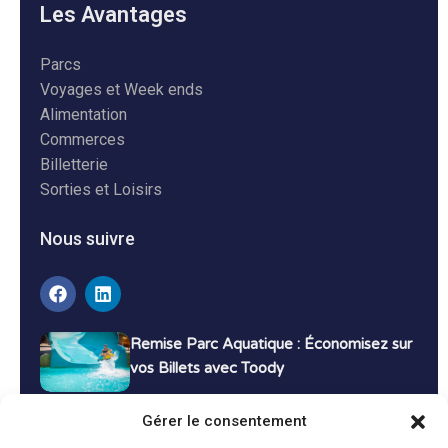
Les Avantages
Parcs
Voyages et Week ends
Alimentation
Commerces
Billetterie
Sorties et Loisirs
Nous suivre
Remise Parc Aquatique : Économisez sur
vos Billets avec Toody
16 décembre 2024
Tutoriels
Gérer le consentement