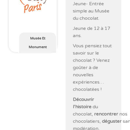
Jeune- Entrée
simple au Musée
du chocolat.
Jeune de 12 à 17
ans.
Musée Et
Vous pensiez tout
Monument
savoir sur le
chocolat ? Venez
goûter à de
nouvelles
expériences…
chocolatées !
Découvrir
l’histoire
du
chocolat,
rencontrer
nos
chocolatiers,
déguster
sa
modération,