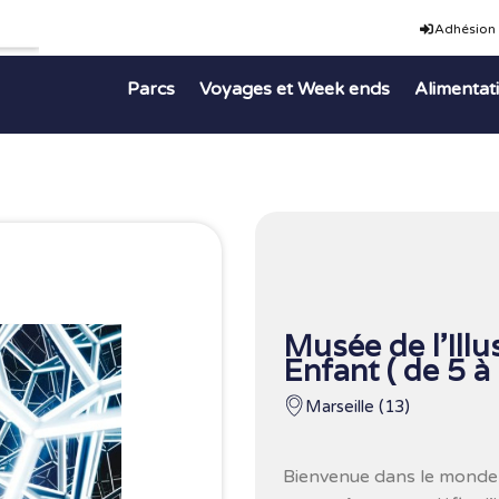
Adhésion
Parcs
Voyages et Week ends
Alimentat
Musée de l’Illu
Enfant ( de 5 à
Marseille (13)
Bienvenue dans le monde i