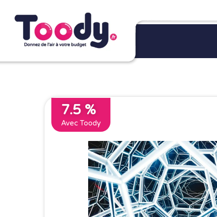
7.5 %
Avec Toody