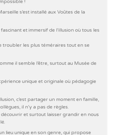
impossible !
arseille s’est installé aux Voûtes de la
scinant et immersif de l’illusion où tous les
 troubler les plus téméraires tout en se
comme il semble l’être, surtout au Musée de
érience unique et originale où pédagogie
llusion, c’est partager un moment en famille,
lègues, il n’y a pas de règles.
découvrir et surtout laisser grandir en nous
lé.
 un lieu unique en son genre, qui propose