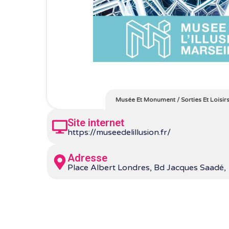
Musée Et Monument
/
Sorties Et Loisir
Site internet
https://museedelillusion.fr/
Adresse
Place Albert Londres, Bd Jacques Saadé,