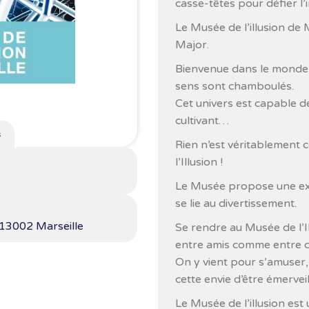
casse-têtes pour défier l’
Le Musée de l’illusion de M
Major.
Bienvenue dans le monde fa
sens sont chamboulés.
Cet univers est capable de
cultivant…
s
Rien n’est véritablement 
l’Illusion !
Le Musée propose une exp
se lie au divertissement.
 13002 Marseille
Se rendre au Musée de l’I
entre amis comme entre col
On y vient pour s’amuser, 
cette envie d’être émerveil
Le Musée de l’illusion est