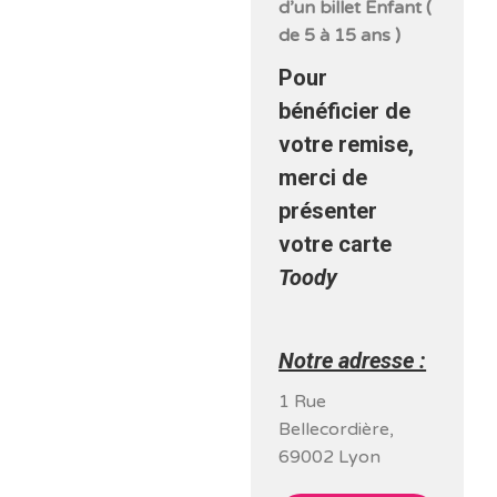
d’un billet Enfant (
de 5 à 15 ans )
Pour
bénéficier de
votre remise,
merci de
présenter
votre carte
Toody
Notre adresse :
1 Rue
Bellecordière,
69002 Lyon