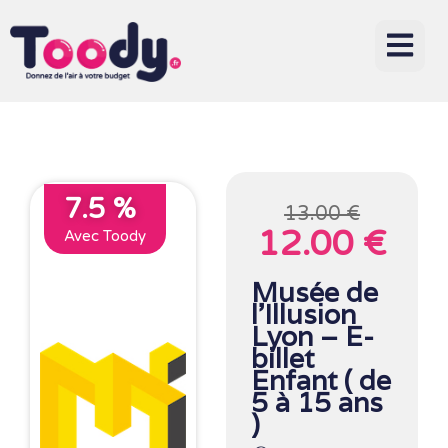
7.5 %
13.00 €
12.00 €
Avec Toody
Musée de
l’Illusion
Lyon – E-
billet
Enfant ( de
5 à 15 ans
)