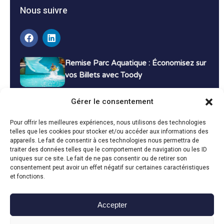
Nous suivre
Remise Parc Aquatique : Économisez sur
vos Billets avec Toody
16 décembre 2024
Tutoriels
Gérer le consentement
Bons Plans Voyage : Économisez sur vos
Pour offrir les meilleures expériences, nous utilisons des technologies
Vacances avec Toody
telles que les cookies pour stocker et/ou accéder aux informations des
appareils. Le fait de consentir à ces technologies nous permettra de
13 décembre 2024
Bon plans
traiter des données telles que le comportement de navigation ou les ID
uniques sur ce site. Le fait de ne pas consentir ou de retirer son
consentement peut avoir un effet négatif sur certaines caractéristiques
Toutes les actualités
et fonctions.
Accepter
Toody © 2024