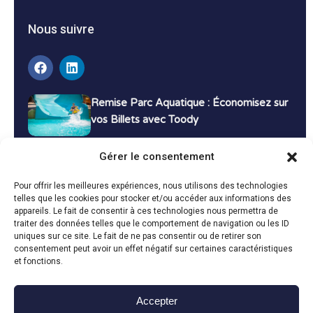
Nous suivre
Remise Parc Aquatique : Économisez sur
vos Billets avec Toody
16 décembre 2024
Tutoriels
Gérer le consentement
Bons Plans Voyage : Économisez sur vos
Pour offrir les meilleures expériences, nous utilisons des technologies
Vacances avec Toody
telles que les cookies pour stocker et/ou accéder aux informations des
appareils. Le fait de consentir à ces technologies nous permettra de
13 décembre 2024
Bon plans
traiter des données telles que le comportement de navigation ou les ID
uniques sur ce site. Le fait de ne pas consentir ou de retirer son
consentement peut avoir un effet négatif sur certaines caractéristiques
Toutes les actualités
et fonctions.
Accepter
Toody © 2024