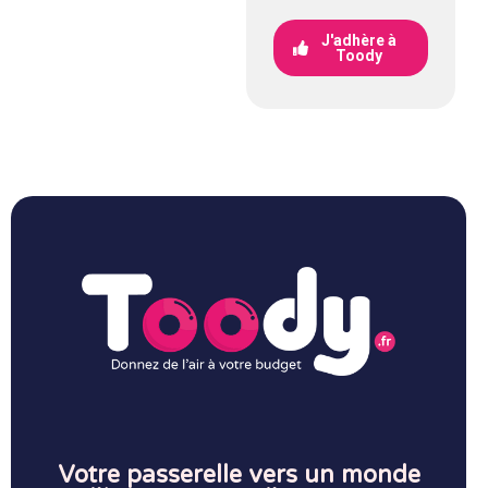
J'adhère à
Toody
Votre passerelle vers un monde