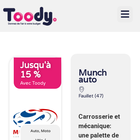
Jusqu'à
Munch
15 %
auto
Avec Toody
Fauillet (47)
Carrosserie et
mécanique:
Auto, Moto
une palette de