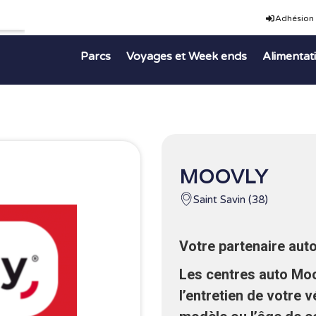
Adhésion
Parcs
Voyages et Week ends
Alimentat
MOOVLY
Saint Savin (38)
Votre partenaire aut
Les centres auto Moo
l’entretien de votre 