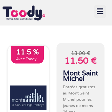
11.5 %
13.00 €
11.50 €
Avec Toody
Mont Saint
Michel
Entrées gratuites
au Mont Saint
Michel pour les
jeunes de moins