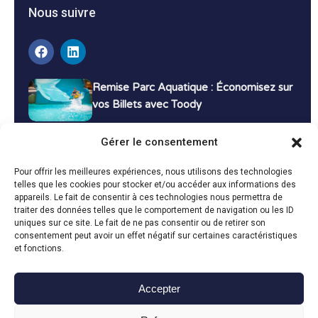
Nous suivre
Remise Parc Aquatique : Économisez sur
vos Billets avec Toody
16 décembre 2024
Tutoriels
Gérer le consentement
Bons Plans Voyage : Économisez sur vos
Pour offrir les meilleures expériences, nous utilisons des technologies
Vacances avec Toody
telles que les cookies pour stocker et/ou accéder aux informations des
appareils. Le fait de consentir à ces technologies nous permettra de
13 décembre 2024
Bon plans
traiter des données telles que le comportement de navigation ou les ID
uniques sur ce site. Le fait de ne pas consentir ou de retirer son
consentement peut avoir un effet négatif sur certaines caractéristiques
Toutes les actualités
et fonctions.
Accepter
Toody © 2024