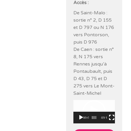
Accès :
De Saint-Malo :
sortie n° 2, D 155
et D 797 ou N 176
vers Pontorson,
puis D 976
De Caen : sortie n°
8, N 175 vers
Rennes jusqu’à
Pontaubault, puis
D 43, D 75 et D
275 vers Le Mont-
Saint-Michel
Lecteur
vidéo
00:00
03:10