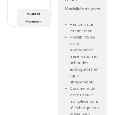
26 ans.
Modalités de visite
Musée Et
:
Monument
Pas de visite
commentée.
Possibilité de
visite
audioguidée
(réservation et
achat des
audioguides en
ligne
uniquement).
Document de
visite gratuit
(sur place ou à
télécharger sur
le site web