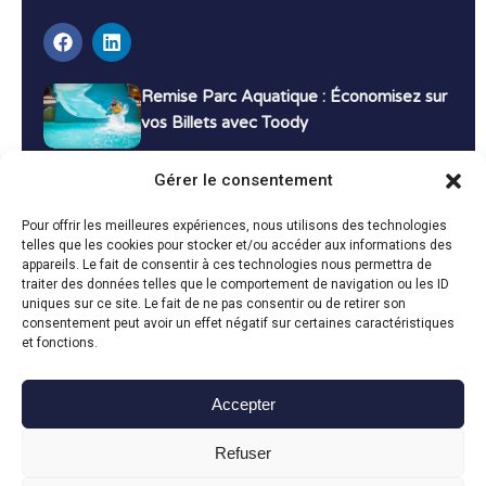
Remise Parc Aquatique : Économisez sur
vos Billets avec Toody
16 décembre 2024
Tutoriels
Gérer le consentement
Bons Plans Voyage : Économisez sur vos
Pour offrir les meilleures expériences, nous utilisons des technologies
Vacances avec Toody
telles que les cookies pour stocker et/ou accéder aux informations des
appareils. Le fait de consentir à ces technologies nous permettra de
13 décembre 2024
Bon plans
traiter des données telles que le comportement de navigation ou les ID
uniques sur ce site. Le fait de ne pas consentir ou de retirer son
consentement peut avoir un effet négatif sur certaines caractéristiques
Toutes les actualités
et fonctions.
Accepter
Toody © 2024
Refuser
CGU
CGV
Politique de confidentialité