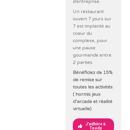
d’entreprise.
Un restaurant
ouvert 7 jours sur
7 est implanté au
coeur du
complexe, pour
une pause
gourmande entre
2 parties.
Bénéficiez de 15%
de remise sur
toutes les activités
( hormis jeux
d’arcade et réalité
virtuelle)
J'adhère à
Toody