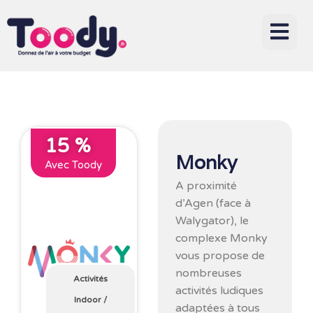
15 %
Monky
Avec Toody
A proximité
d’Agen (face à
Walygator), le
complexe Monky
vous propose de
nombreuses
Activités
activités ludiques
Indoor
/
adaptées à tous