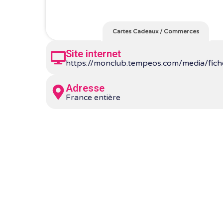
Cartes Cadeaux
/
Commerces
Site internet
https://monclub.tempeos.com/media/
Adresse
France entière