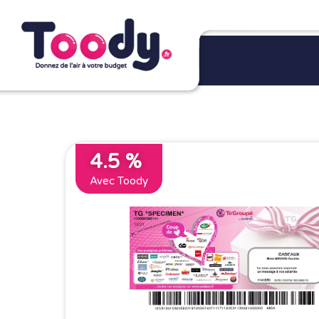
4.5 %
Avec Toody