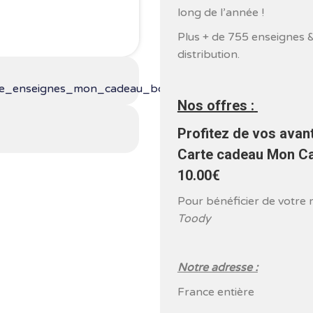
long de l’année !
Plus + de 755 enseignes 
distribution.
fiche_enseignes_mon_cadeau_bonheur_01_2015__01292
Nos offres :
Profitez de vos avan
Carte cadeau Mon Ca
10.00€
Pour bénéficier de votre 
Toody
Notre adresse :
France entière