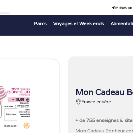
Adhésion
Parcs
Voyages et Week ends
Alimentat
Mon Cadeau B
France entière
+ de 755 enseignes & site
Mon Cadeau Bonheur concil