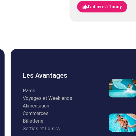
J'adhère à Toody
Les Avantages
Parcs
Voyages et Week ends
Alimentation
Commerces
Billetterie
Sorties et Loisirs