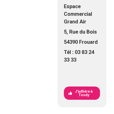
Espace
Commercial
Grand Air
5, Rue du Bois
54390 Frouard
Tél : 03 83 24
33 33
J'adhère à
Toody