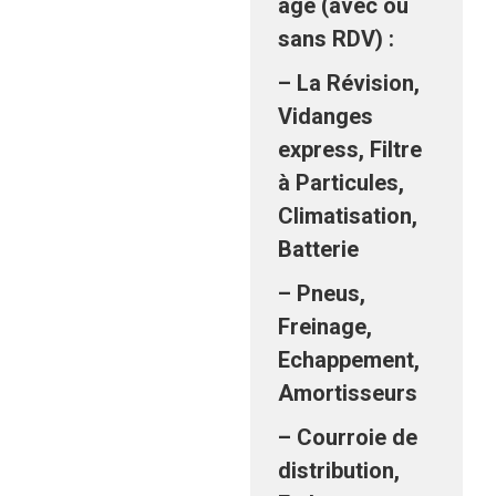
âge (avec ou
sans RDV) :
– La Révision,
Vidanges
express, Filtre
à Particules,
Climatisation,
Batterie
– Pneus,
Freinage,
Echappement,
Amortisseurs
– Courroie de
distribution,