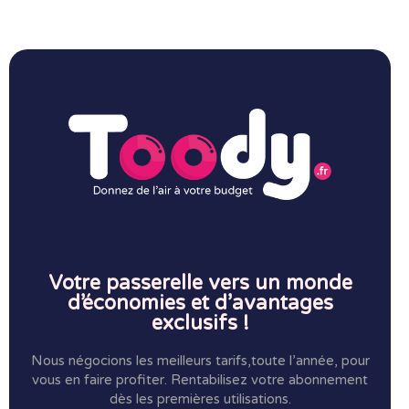
Votre passerelle vers un monde
d’économies et d’avantages
exclusifs !
Nous négocions les meilleurs tarifs,toute l’année, pour
vous en faire profiter.
Rentabilisez votre abonnement
dès les premières utilisations.