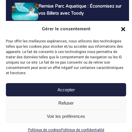
Remise Parc Aquatique : Économisez sur
vos Billets avec Toody
16 décembre 2024
Tutoriels
Gérer le consentement
Bons Plans Voyage : Économisez sur vos
Pour offrir les meilleures expériences, nous utilisons des technologies
Vacances avec Toody
telles que les cookies pour stocker et/ou accéder aux informations des
appareils. Le fait de consentir à ces technologies nous permettra de
13 décembre 2024
Bon plans
traiter des données telles que le comportement de navigation ou les ID
uniques sur ce site. Le fait de ne pas consentir ou de retirer son
consentement peut avoir un effet négatif sur certaines caractéristiques
Toutes les actualités
et fonctions.
Accepter
Toody © 2024
Refuser
CGU
CGV
Politique de confidentialité
Mentions légales
Politique de cookies
Voir les préférences
Fait avec le
en Vendée par
Politique de cookies
Politique de confidentialité