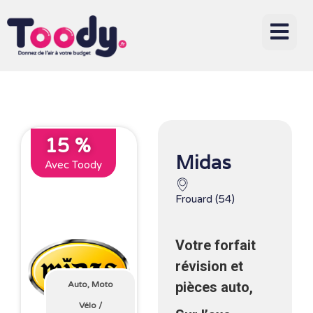
15 %
Midas
Avec Toody
Frouard (54)
Votre forfait
révision et
pièces auto,
Auto, Moto
Vélo
/