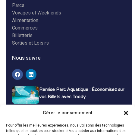
Parcs
Voyages et Week ends
Alimentation
Commerces
Billetterie
Sorties et Loisirs
Nous suivre
Remise Parc Aquatique : Économisez sur
vos Billets avec Toody
16 décembre 2024
Tutoriels
Gérer le consentement
Bons Plans Voyage : Économisez sur vos
Pour offrir les meilleures expériences, nous utilisons des technologies
Vacances avec Toody
telles que les cookies pour stocker et/ou accéder aux informations des