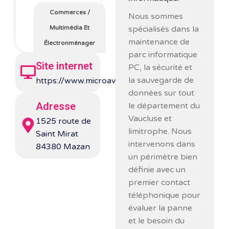
Commerces
/
Nous sommes
Multimédia Et
spécialisés dans la
maintenance de
Électronménager
parc informatique
Site internet
PC, la sécurité et
la sauvegarde de
https://www.microavenir84.com/
données sur tout
Adresse
le département du
Vaucluse et
1525 route de
limitrophe. Nous
Saint Mirat
intervenons dans
84380 Mazan
un périmètre bien
définie avec un
premier contact
téléphonique pour
évaluer la panne
et le besoin du