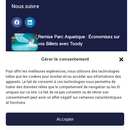
Nous suivre
Remise Parc Aquatique : Économisez sur
vos Billets avec Toody
16 décembre 2024
Tutoriels
Gérer le consentement
Bons Plans Voyage : Économisez sur vos
Pour offrir les meilleures expériences, nous utilisons des technologies
Vacances avec Toody
telles que les cookies pour stocker et/ou accéder aux informations des
appareils. Le fait de consentir à ces technologies nous permettra de
13 décembre 2024
Bon plans
traiter des données telles que le comportement de navigation ou les ID
uniques sur ce site. Le fait de ne pas consentir ou de retirer son
consentement peut avoir un effet négatif sur certaines caractéristiques
Toutes les actualités
et fonctions.
Accepter
Toody © 2024