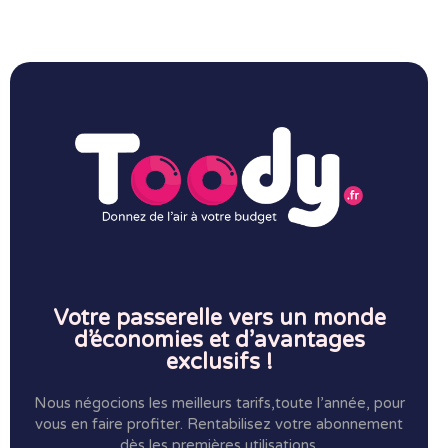
Votre passerelle vers un monde
d’économies et d’avantages
exclusifs !
Nous négocions les meilleurs tarifs,toute l’année, pour
vous en faire profiter.
Rentabilisez votre abonnement
dès les premières utilisations.