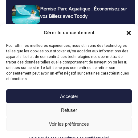
Remise Parc Aquatique : Économisez sur
vos Billets avec Toody
16 décembre 2024
Tutoriels
Gérer le consentement
Bons Plans Voyage : Économisez sur vos
Pour offrir les meilleures expériences, nous utilisons des technologies
Vacances avec Toody
telles que les cookies pour stocker et/ou accéder aux informations des
appareils. Le fait de consentir à ces technologies nous permettra de
13 décembre 2024
Bon plans
traiter des données telles que le comportement de navigation ou les ID
uniques sur ce site. Le fait de ne pas consentir ou de retirer son
consentement peut avoir un effet négatif sur certaines caractéristiques
Toutes les actualités
et fonctions.
Accepter
Toody © 2024
Refuser
CGU
CGV
Politique de confidentialité
Mentions légales
Politique de cookies
Voir les préférences
Fait avec le
en Vendée par