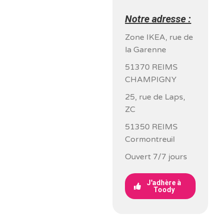
Notre adresse :
Zone IKEA, rue de
la Garenne
51370 REIMS
CHAMPIGNY
25, rue de Laps,
ZC
51350 REIMS
Cormontreuil
Ouvert 7/7 jours
J'adhère à
Toody