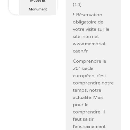
Musée Et
(14)
Monument
!: Réservation
obligatoire de
votre visite sur le
site internet
www.memorial-
caen.fr
Comprendre le
20° siècle
européen, c’est
comprendre notre
temps, notre
actualité. Mais
pour le
comprendre, il
faut saisir
l’enchainement