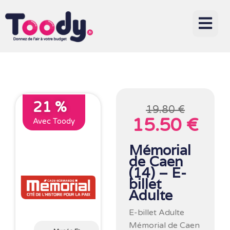
21 %
19.80 €
15.50 €
Avec Toody
Mémorial
de Caen
(14) – E-
billet
Adulte
E-billet Adulte
Mémorial de Caen