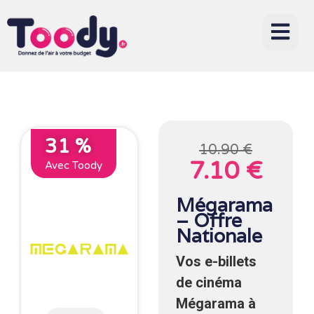
31 %
10.90 €
7.10 €
Avec Toody
Mégarama
– Offre
Nationale
Vos e-billets
de cinéma
Mégarama à