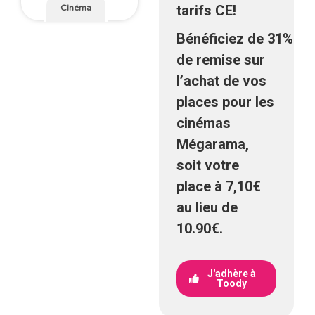
tarifs CE!
Cinéma
Bénéficiez
de
31%
de remise
sur
l’achat de vos
places pour les
cinémas
Mégarama,
soit votre
place à
7,10€
au lieu de
10.90€.
J'adhère à
Toody