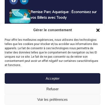
Remise Parc Aquatique : Économisez sur
vos Billets avec Toody
16 décembre 2024
Tutoriels
Gérer le consentement
Bons Plans Voyage : Économisez sur vos
Pour offrir les meilleures expériences, nous utilisons des technologies
Vacances avec Toody
telles que les cookies pour stocker et/ou accéder aux informations des
appareils. Le fait de consentir à ces technologies nous permettra de
13 décembre 2024
Bon plans
traiter des données telles que le comportement de navigation ou les ID
uniques sur ce site. Le fait de ne pas consentir ou de retirer son
consentement peut avoir un effet négatif sur certaines caractéristiques
Toutes les actualités
et fonctions.
Accepter
Toody © 2024
Refuser
CGU
CGV
Politique de confidentialité
Mentions légales
Politique de cookies
Voir les préférences