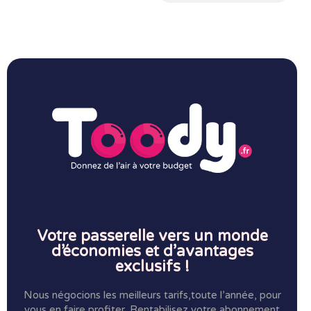
Votre passerelle vers un monde
d’économies et d’avantages
exclusifs !
Nous négocions les meilleurs tarifs,toute l’année, pour
vous en faire profiter.
Rentabilisez votre abonnement