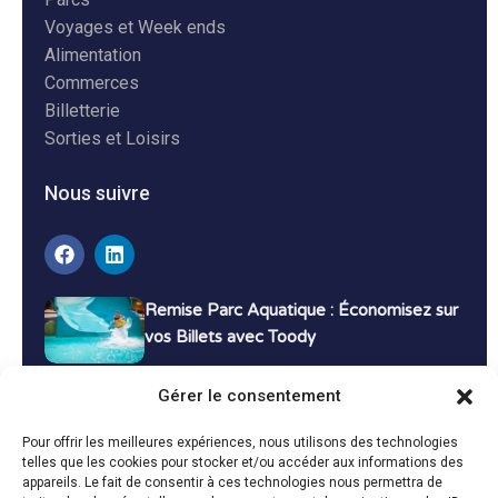
Voyages et Week ends
Alimentation
Commerces
Billetterie
Sorties et Loisirs
Nous suivre
Remise Parc Aquatique : Économisez sur
vos Billets avec Toody
16 décembre 2024
Tutoriels
Gérer le consentement
Bons Plans Voyage : Économisez sur vos
Pour offrir les meilleures expériences, nous utilisons des technologies
Vacances avec Toody
telles que les cookies pour stocker et/ou accéder aux informations des
appareils. Le fait de consentir à ces technologies nous permettra de