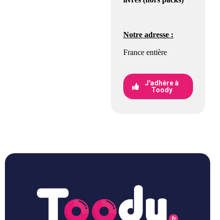
Notre adresse :
France entière
J'adhère à
Toody