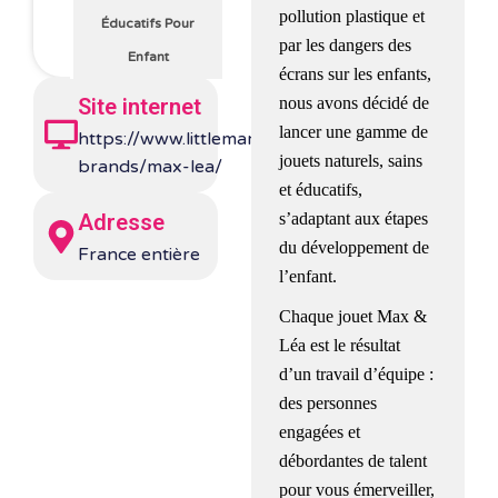
pollution plastique et
Éducatifs Pour
par les dangers des
Enfant
écrans sur les enfants,
nous avons décidé de
Site internet
lancer une gamme de
https://www.littlemarmaille.fr/product-
jouets naturels, sains
brands/max-lea/
et éducatifs,
s’adaptant aux étapes
Adresse
du développement de
France entière
l’enfant.
Chaque jouet Max &
Léa est le résultat
d’un travail d’équipe :
des personnes
engagées et
débordantes de talent
pour vous émerveiller,