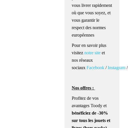
vous livrer rapidement
où que vous soyez, et
vous garantir le
respect des normes
européennes
Pour en savoir plus
visitez
notre site
et
nos réseaux
sociaux
Facebook
/
Instagram
Nos offres :
Profitez de vos
avantages Toody et
bénéficiez
de
-30%
sur tous les jouets et
livres
(hors packs)