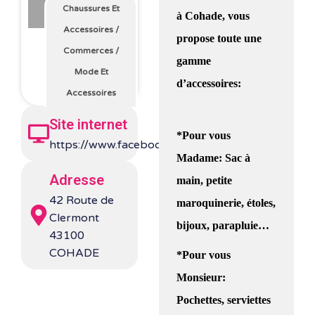
Chaussures Et
à Cohade, vous
Accessoires
/
propose toute une
Commerces
/
gamme
Mode Et
d’accessoires:
Accessoires
Site internet
*Pour vous
https://www.facebook.com/maroquinerielvh
Madame: Sac à
Adresse
main, petite
42 Route de
maroquinerie, étoles,
Clermont
bijoux, parapluie…
43100
COHADE
*Pour vous
Monsieur:
Pochettes, serviettes