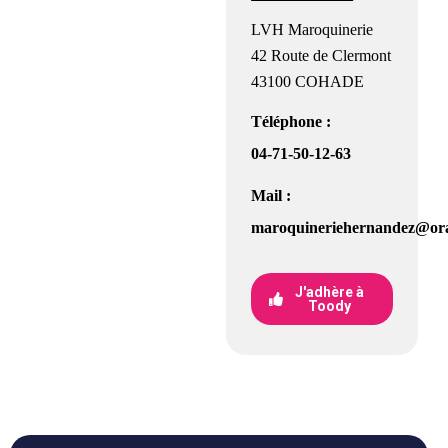
LVH Maroquinerie
42 Route de Clermont
43100 COHADE
Téléphone :
04-71-50-12-63
Mail :
maroquineriehernandez@ora
J'adhère à
Toody