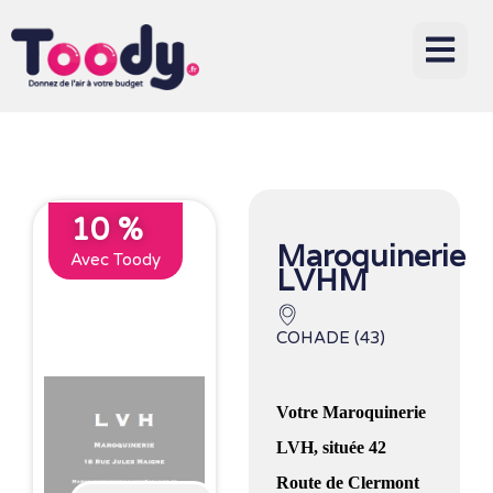
10 %
Maroquinerie
Avec Toody
LVHM
COHADE (43)
Votre Maroquinerie
LVH, située 42
Route de Clermont