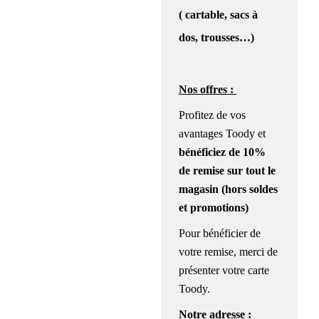
( cartable, sacs à
dos, trousses…)
Nos offres :
Profitez de vos
avantages Toody et
bénéficiez de
10%
de remise
sur tout le
magasin (hors soldes
et promotions)
Pour bénéficier de
votre remise, merci de
présenter votre carte
Toody.
Notre adresse :