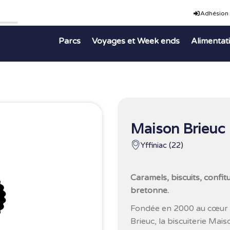
Adhésion
Parcs
Voyages et Week ends
Alimentat
Maison Brieuc
Yffiniac (22)
Caramels, biscuits, confit
bretonne.
Fondée en 2000 au cœur d
Brieuc, la biscuiterie Mai