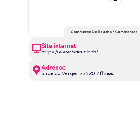
Commerce De Bouche
/
Commerces
Site internet
https://www.brieuc.bzh/
Adresse
5 rue du Verger 22120 Yffiniac