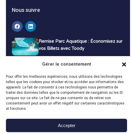
Nous suivre
Remise Parc Aquatique : Économisez sur
vos Billets avec Toody
16 décembre 2024
Tutoriels
Gérer le consentement
Bons Plans Voyage : Économisez sur vos
Pour offrir les meilleures expériences, nous utilisons des technologies
Vacances avec Toody
telles que les cookies pour stocker et/ou accéder aux informations des
appareils. Le fait de consentir à ces technologies nous permettra de
13 décembre 2024
Bon plans
traiter des données telles que le comportement de navigation ou les ID
uniques sur ce site. Le fait de ne pas consentir ou de retirer son
consentement peut avoir un effet négatif sur certaines caractéristiques
Toutes les actualités
et fonctions.
Accepter
Toody © 2024