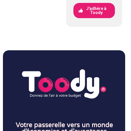
J'adhère à
Toody
Votre passerelle vers un monde