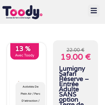
13 %
22.00 €
19.00 €
Avec Toody
Lumigny
Safari
Réserve –
Entrée
Activités De
Adulte
SANS
Plein Air
/
Parc
option
D'attraction
/
Terre de