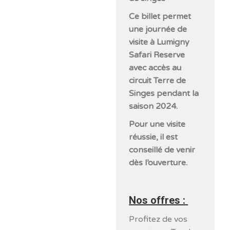
Ce billet permet
une journée de
visite à Lumigny
Safari Reserve
avec accès au
circuit Terre de
Singes pendant la
saison 2024.
Pour une visite
réussie, il est
conseillé de venir
dès l’ouverture.
Nos offres :
Profitez de vos