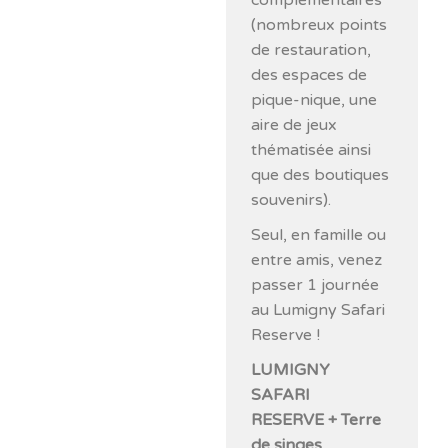
complémentaires
(nombreux points
de restauration,
des espaces de
pique-nique, une
aire de jeux
thématisée ainsi
que des boutiques
souvenirs).
Seul, en famille ou
entre amis, venez
passer 1 journée
au Lumigny Safari
Reserve !
LUMIGNY
SAFARI
RESERVE + Terre
de singes