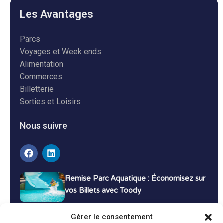
Les Avantages
Parcs
Voyages et Week ends
Alimentation
Commerces
Billetterie
Sorties et Loisirs
Nous suivre
Remise Parc Aquatique : Économisez sur
vos Billets avec Toody
16 décembre 2024
Tutoriels
Gérer le consentement