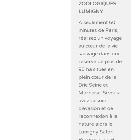
ZOOLOGIQUES
LUMIGNY
A seulement 60
minutes de Paris,
réalisez un voyage
au cœur de la vie
sauvage dans une
réserve de plus de
90 ha situés en
plein cœur de la
Brie Seine et
Marnaise. Si vous
avez besoin
d’évasion et de
reconnexion à la
nature alors le
Lumigny Safari
Reserve est fait