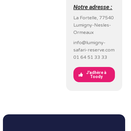
Notre adresse :
La Fortelle, 77540
Lumigny-Nesles-
Ormeaux
info@lumigny-
safari-reserve.com
01 64 51 33 33
J'adhère à
Toody