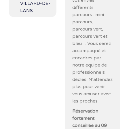
vos envies,
VILLARD-DE-
différents
LANS
parcours : mini
parcours,
parcours vert,
parcours vert et
bleu… Vous serez
accompagné et
encadrés par
notre équipe de
professionnels
dédiés. N’attendez
plus pour venir
vous amuser avec
les proches.
Réservation
fortement
conseillée au 09