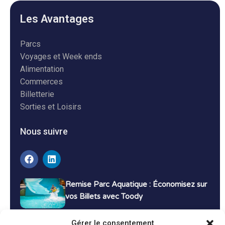
Les Avantages
Parcs
Voyages et Week ends
Alimentation
Commerces
Billetterie
Sorties et Loisirs
Nous suivre
Remise Parc Aquatique : Économisez sur
vos Billets avec Toody
16 décembre 2024
Tutoriels
Gérer le consentement