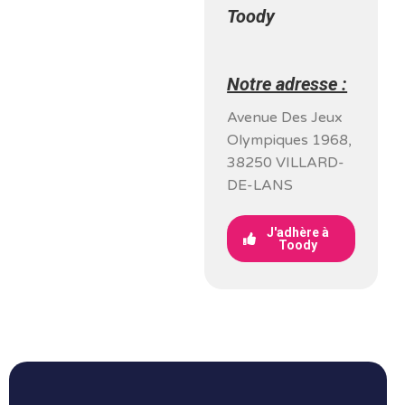
Toody
Notre adresse :
Avenue Des Jeux
Olympiques 1968,
38250 VILLARD-
DE-LANS
J'adhère à
Toody