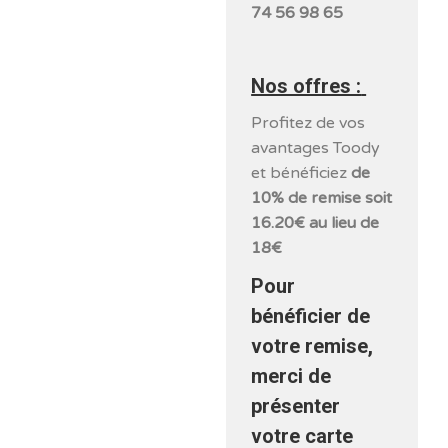
74 56 98 65
Nos offres :
Profitez de vos
avantages Toody
et bénéficiez
de
10% de remise soit
16.20€ au lieu de
18€
Pour
bénéficier de
votre remise,
merci de
présenter
votre carte