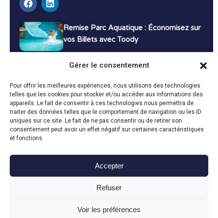
Remise Parc Aquatique : Économisez sur
vos Billets avec Toody
16 décembre 2024
Tutoriels
Gérer le consentement
Bons Plans Voyage : Économisez sur vos
Pour offrir les meilleures expériences, nous utilisons des technologies
Vacances avec Toody
telles que les cookies pour stocker et/ou accéder aux informations des
appareils. Le fait de consentir à ces technologies nous permettra de
13 décembre 2024
Bon plans
traiter des données telles que le comportement de navigation ou les ID
uniques sur ce site. Le fait de ne pas consentir ou de retirer son
consentement peut avoir un effet négatif sur certaines caractéristiques
Toutes les actualités
et fonctions.
Accepter
Toody © 2024
Refuser
CGU
CGV
Politique de confidentialité
Mentions légales
Politique de cookies
Voir les préférences