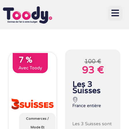
7 %
100 €
93 €
Avec Toody
Les 3
Suisses
France entière
Commerces
/
Les
3 Suisses
sont
Mode Et