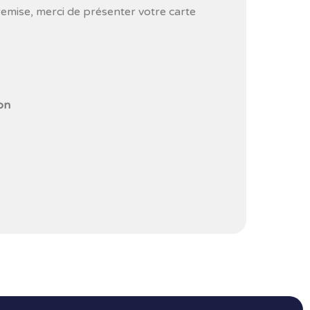
remise, merci de présenter votre carte
on