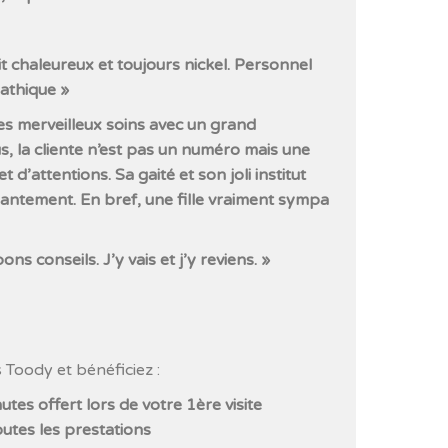
t chaleureux et toujours nickel. Personnel
athique »
s merveilleux soins avec un grand
s, la cliente n’est pas un numéro mais une
 d’attentions. Sa gaité et son joli institut
antement. En bref, une fille vraiment sympa
s conseils. J’y vais et j’y reviens. »
 Toody et bénéficiez :
utes offert lors de votre 1ère visite
utes les prestations