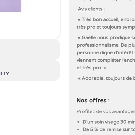
Avis clients :
« Très bon accueil, endroi
très pro et toujours symp
« Gaëlle nous prodigue se
professionnalisme. De plu
personne digne d’intérêt et
viennent compléter l’ench
et très pro. »
ILLY
« Adorable, toujours de bon
Nos offres :
Profitez de vos avantages
D’un soin visage 30 min
De 5 % de remise sur to