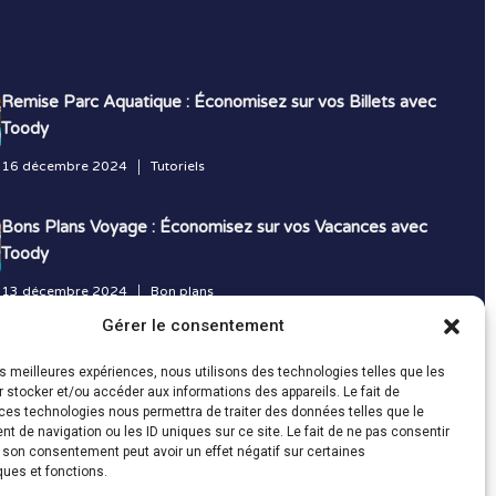
Remise Parc Aquatique : Économisez sur vos Billets avec
Toody
16 décembre 2024
Tutoriels
Bons Plans Voyage : Économisez sur vos Vacances avec
Toody
13 décembre 2024
Bon plans
Gérer le consentement
Toutes les actualités
les meilleures expériences, nous utilisons des technologies telles que les
 stocker et/ou accéder aux informations des appareils. Le fait de
ces technologies nous permettra de traiter des données telles que le
 de navigation ou les ID uniques sur ce site. Le fait de ne pas consentir
r son consentement peut avoir un effet négatif sur certaines
ques et fonctions.