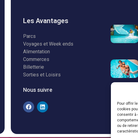
Les Avantages
Parcs
Voyages et Week ends
Alimentation
Commerces
Billetterie
Sorties et Loisirs
Nous suivre
Pour offrir 
cookies pour
consentir à 
comportement
ou de retire
caractéristi