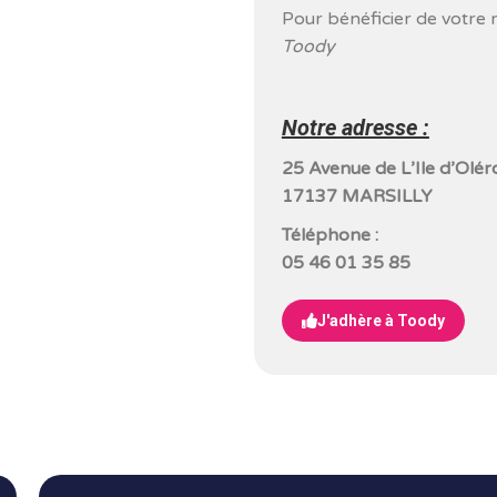
Pour bénéficier de votre 
Toody
Notre adresse :
25 Avenue de L’Ile d’Olér
17137 MARSILLY
Téléphone :
05 46 01 35 85
J'adhère à Toody