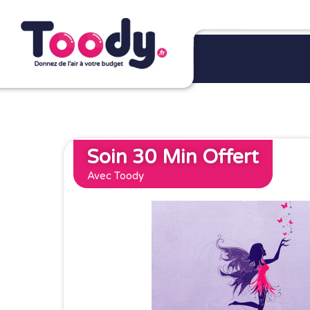
Soin 30 Min Offert
Avec Toody