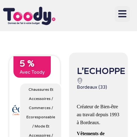
5 %
L’ECHOPPE
Avec Toody
Bordeaux (33)
Chaussures Et
Accessoires
/
Créateur de Bien-être
Commerces
/
au travail depuis 1993
Ecoresponsable
à Bordeaux.
/
Mode Et
Vêtements de
Accessoires
/