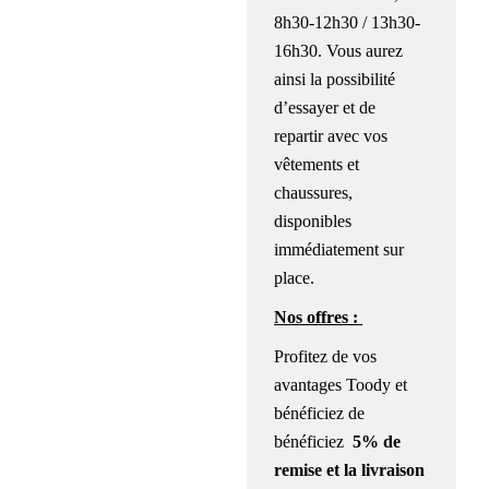
8h30-12h30 / 13h30-
16h30. Vous aurez
ainsi la possibilité
d’essayer et de
repartir avec vos
vêtements et
chaussures,
disponibles
immédiatement sur
place.
Nos offres :
Profitez de vos
avantages Toody et
bénéficiez de
b
énéficiez
5% de
remise
et la
livraison