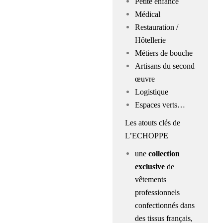
Petite enfance
Médical
Restauration /
Hôtellerie
Métiers de bouche
Artisans du second
œuvre
Logistique
Espaces verts…
Les atouts clés de
L’ECHOPPE
une
collection
exclusive
de
vêtements
professionnels
confectionnés dans
des tissus français,