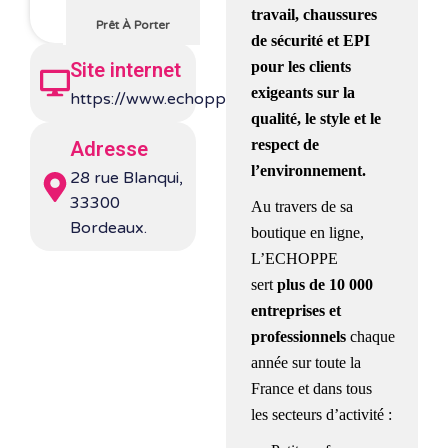
travail, chaussures
Prêt À Porter
de sécurité et EPI
pour les clients
Site internet
exigeants sur la
https://www.echoppe.fr/
qualité, le style et le
respect de
Adresse
l’environnement.
28 rue Blanqui,
33300
Au travers de sa
Bordeaux.
boutique en ligne,
L’ECHOPPE
sert
plus de 10 000
entreprises et
professionnels
chaque
année sur toute la
France et dans tous
les secteurs d’activité :