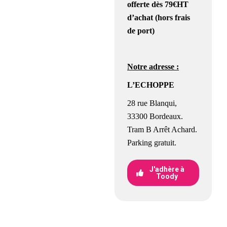
offerte
dès 79€HT
d’achat (hors frais
de port)
Notre adresse :
L’ECHOPPE
28 rue Blanqui,
33300 Bordeaux.
Tram B Arrêt Achard.
Parking gratuit.
J'adhère à
Toody