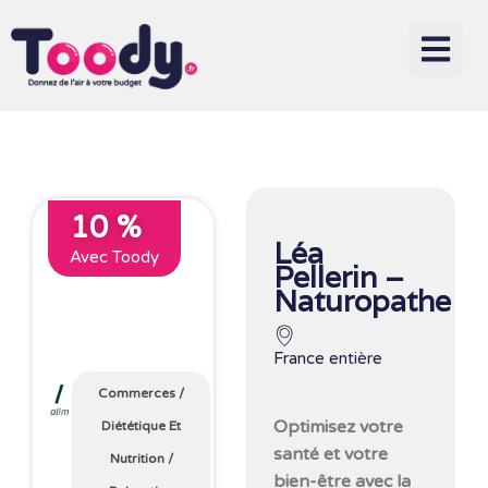
10 %
Léa
Avec Toody
Pellerin –
Naturopathe
France entière
Commerces
/
Optimisez votre
Diététique Et
santé et votre
Nutrition
/
bien-être avec la