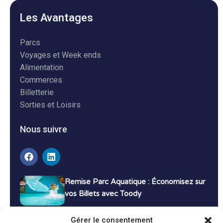
Les Avantages
Parcs
Voyages et Week ends
Alimentation
Commerces
Billetterie
Sorties et Loisirs
Nous suivre
Remise Parc Aquatique : Économisez sur
vos Billets avec Toody
16 décembre 2024
Tutoriels
Gérer le consentement