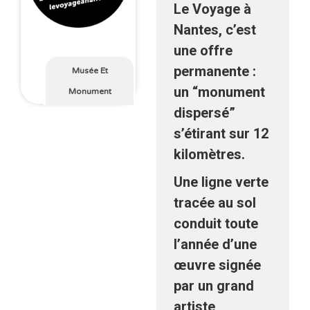
Le Voyage à
Nantes, c’est
une offre
permanente :
Musée Et
un “monument
Monument
dispersé”
s’étirant sur 12
kilomètres.
Une ligne verte
tracée au sol
conduit toute
l’année d’une
œuvre signée
par un grand
artiste