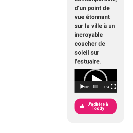
d’un point de
vue étonnant
sur la ville à un
incroyable
coucher de
soleil sur
l’estuaire.
Lecteur
vidéo
00:00
00:46
J'adhère à
Toody