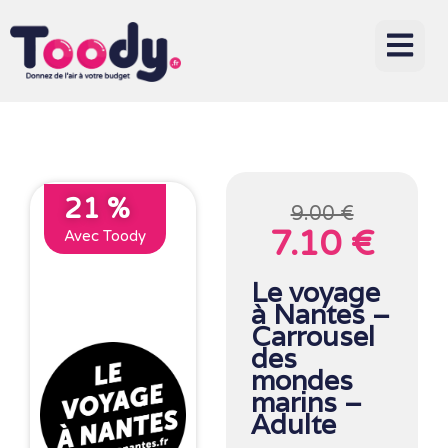
21 %
9.00 €
7.10 €
Avec Toody
Le voyage
à Nantes –
Carrousel
des
mondes
marins –
Adulte