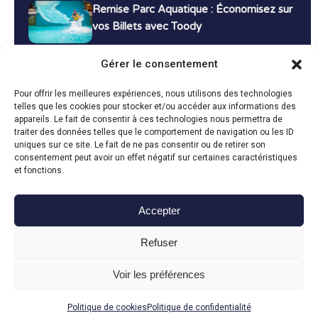
Remise Parc Aquatique : Économisez sur
vos Billets avec Toody
16 décembre 2024
Tutoriels
Gérer le consentement
Bons Plans Voyage : Économisez sur vos
Pour offrir les meilleures expériences, nous utilisons des technologies
Vacances avec Toody
telles que les cookies pour stocker et/ou accéder aux informations des
appareils. Le fait de consentir à ces technologies nous permettra de
13 décembre 2024
Bon plans
traiter des données telles que le comportement de navigation ou les ID
uniques sur ce site. Le fait de ne pas consentir ou de retirer son
consentement peut avoir un effet négatif sur certaines caractéristiques
Toutes les actualités
et fonctions.
Accepter
Toody © 2024
Refuser
CGU
CGV
Politique de confidentialité
Mentions légales
Politique de cookies
Voir les préférences
Fait avec le
en Vendée par
Politique de cookies
Politique de confidentialité