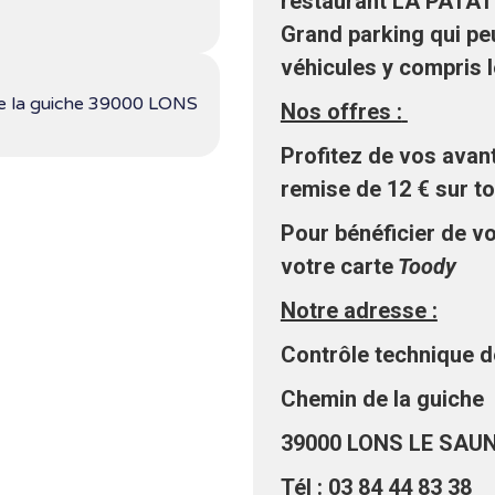
restaurant LA PATAT
Grand parking qui peu
véhicules y compris 
de la guiche 39000 LONS
Nos offres :
Profitez de vos avan
remise de 12 € sur t
Pour bénéficier de v
votre carte
Toody
Notre adresse :
Contrôle technique d
Chemin de la guiche
39000 LONS LE SAUN
Tél : 03 84 44 83 38