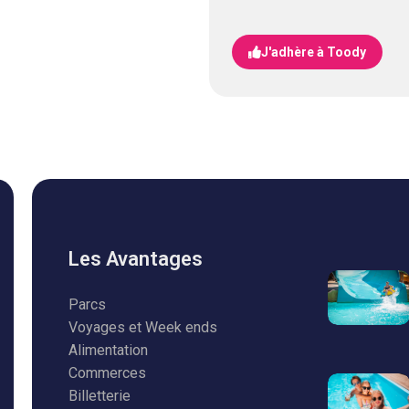
J'adhère à Toody
Les Avantages
Parcs
Voyages et Week ends
Alimentation
Commerces
Billetterie