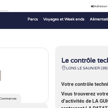
Adhésion
Parcs
Voyages et Week ends
Alimentat
Le contrôle tec
LONS LE SAUNIER (39)
Votre contrôle techni
Vous trouverez votr
Commerces
d’activités de LA GU