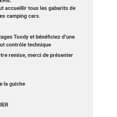
ERIE.
t accueillir tous les gabarits de
les camping cars.
tages Toody et bénéficiez d’une
out contrôle technique
otre remise, merci de présenter
e la guiche
IER