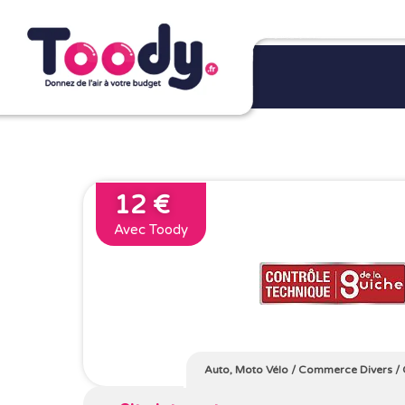
12 €
Avec Toody
Auto, Moto Vélo
/
Commerce Divers
/