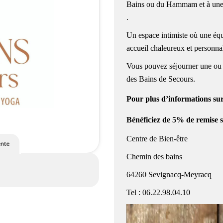
Bains ou du Hammam et à une 
.
Un espace intimiste où une équ
accueil chaleureux et personnal
Vous pouvez séjourner une ou pl
des Bains de Secours.
Pour plus d’informations su
Bénéficiez de 5% de remise su
Centre de Bien-être
ente
Chemin des bains
64260 Sevignacq-Meyracq
Tel : 06.22.98.04.10
Lecteur
vidéo