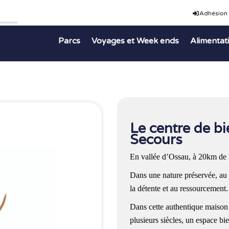
Adhésion
Parcs
Voyages et Week ends
Alimentat
Le centre de bi
Secours
En vallée d’Ossau, à 20km de
Dans une nature préservée, au 
la détente et au ressourcement.
Dans cette authentique maison t
plusieurs siècles, un espace bi