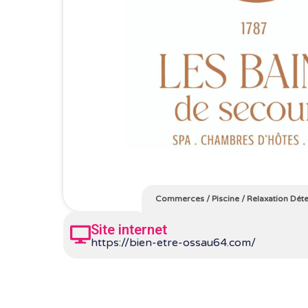
Commerces
/
Piscine
/
Relaxation Dét
Site internet
https://bien-etre-ossau64.com/